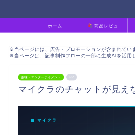
ホーム
商品レビュ
ー
※当ページには、広告・プロモーションが含まれてい
※当ページは、記事制作フローの一部に生成AIを活用
趣味・エンターテイメント
PR
マイクラのチャットが見え