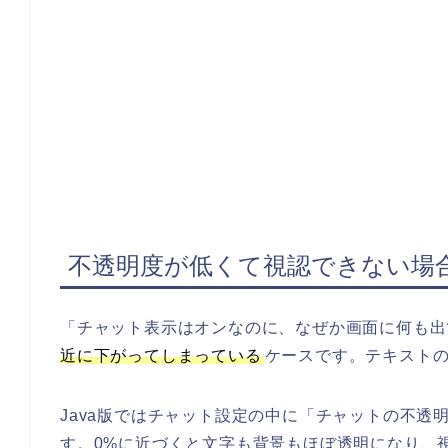
不透明度が低くて視認できない場
「チャット表示はオンなのに、なぜか画面に何も出
近に下がってしまっている
ケースです。テキスト
Java版ではチャット設定の中に「チャットの不
す。0%に近づくと文字も背景もほぼ透明になり、