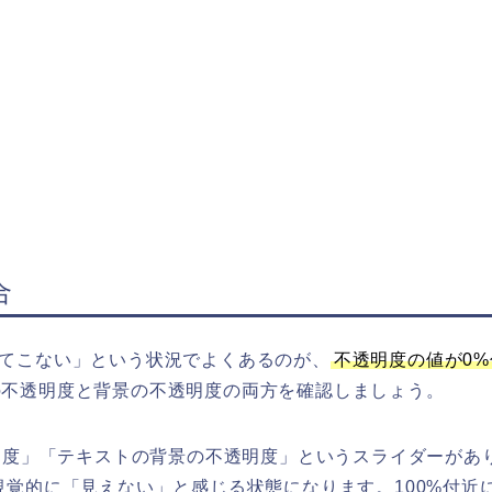
合
てこない」という状況でよくあるのが、
不透明度の値が0%
の不透明度と背景の不透明度の両方を確認しましょう。
透明度」「テキストの背景の不透明度」というスライダーがあ
視覚的に「見えない」と感じる状態になります。100%付近