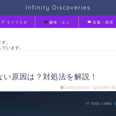
Infinity Discoveries
ライフスタ
趣味・エン
言葉・表現
イル
タメ
ます。
しています。
ない原因は？対処法を解説！
2026年5月15日
/
2026年7月