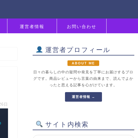
運営者情報
お問い合わせ
運営者プロフィール
ABOUT ME
日々の暮らしの中の疑問や発見を丁寧にお届けするブロ
グです。商品レビューから言葉の由来まで、読んでよか
ったと思える記事を心がけています。
運営者情報 →
26日
サイト内検索