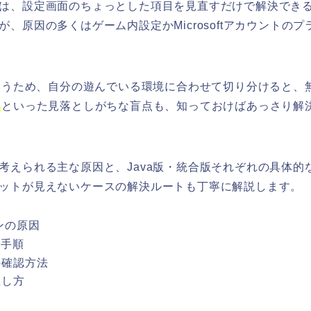
は、設定画面のちょっとした項目を見直すだけで解決でき
原因の多くはゲーム内設定かMicrosoftアカウントのプ
つ違うため、自分の遊んでいる環境に合わせて切り分けると、
といった見落としがちな盲点も、知っておけばあっさり解
考えられる主な原因と、Java版・統合版それぞれの具体的
ットが見えないケースの解決ルートも丁寧に解説します。
ンの原因
な手順
の確認方法
直し方