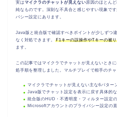
実は
マイクラのチャットが見えない
原因のほとんど
純なものです。深刻な不具合と感じやすい現象ですが、
バシー設定にあります。
Java版と統合版で確認すべきポイントが少しず
なく対処できます。
F1キーの誤操作やTキーの被り
ます。
この記事ではマイクラでチャットが見えないときに
処手順を整理しました。マルチプレイで相手のチャ
マイクラでチャットが見えない主な6パター
Java版でチャット設定を表示に戻す具体的
統合版のHUD・不透明度・フィルター設定
Microsoftアカウントのプライバシー設定の