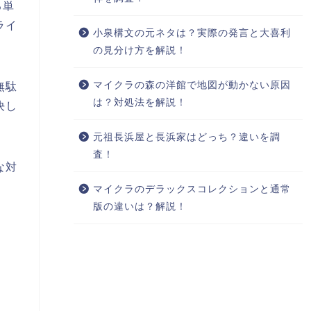
る単
ライ
小泉構文の元ネタは？実際の発言と大喜利
の見分け方を解説！
マイクラの森の洋館で地図が動かない原因
無駄
は？対処法を解説！
決し
元祖長浜屋と長浜家はどっち？違いを調
査！
な対
マイクラのデラックスコレクションと通常
版の違いは？解説！