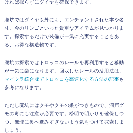
ければ掘らずにダイヤを確保できます。
廃坑ではダイヤ以外にも、エンチャントされた本や名
札、金のリンゴといった貴重なアイテムが見つかりま
す。探索するだけで装備が一気に充実することもあ
る、お得な構造物です。
廃坑の探索ではトロッコのレールを再利用すると移動
が一気に楽になります。回収したレールの活用法は、
マイクラ統合版でトロッコを高速化する方法の記事
も
参考になります。
ただし廃坑にはクモやクモの巣がつきもので、洞窟グ
モの毒にも注意が必要です。松明で明かりを確保しつ
つ、無理に奥へ進みすぎないよう気をつけて探索しま
しょう。