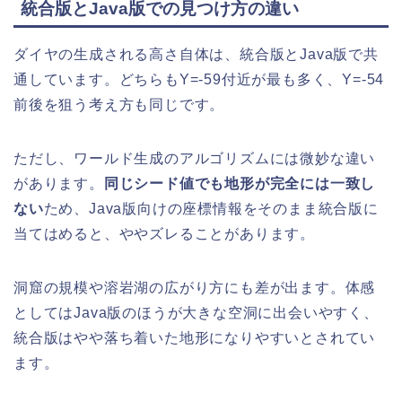
統合版とJava版での見つけ方の違い
ダイヤの生成される高さ自体は、統合版とJava版で共
通しています。どちらもY=-59付近が最も多く、Y=-54
前後を狙う考え方も同じです。
ただし、ワールド生成のアルゴリズムには微妙な違い
があります。
同じシード値でも地形が完全には一致し
ない
ため、Java版向けの座標情報をそのまま統合版に
当てはめると、ややズレることがあります。
洞窟の規模や溶岩湖の広がり方にも差が出ます。体感
としてはJava版のほうが大きな空洞に出会いやすく、
統合版はやや落ち着いた地形になりやすいとされてい
ます。