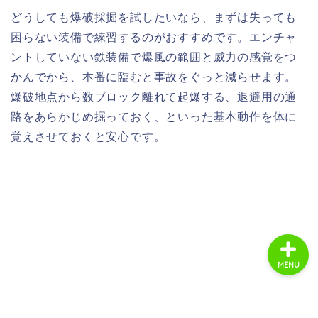
どうしても爆破採掘を試したいなら、まずは失っても
困らない装備で練習するのがおすすめです。エンチャ
ホーム
ントしていない鉄装備で爆風の範囲と威力の感覚をつ
かんでから、本番に臨むと事故をぐっと減らせます。
商品レビュー
爆破地点から数ブロック離れて起爆する、退避用の通
路をあらかじめ掘っておく、といった基本動作を体に
ライフスタイル
覚えさせておくと安心です。
趣味・エンタメ
MENU