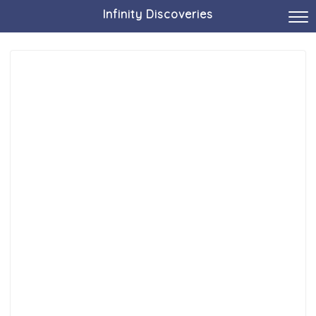
Infinity Discoveries