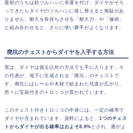
最初のうちは鉄ツルハシに幸運を付け、ダイヤがそろ
ってきたらダイヤのツルハシに移し替えると無駄があ
りません。耐久を長持ちさせる「耐久力」や「修繕」
と組み合わせると、さらに使い勝手がよくなります。
廃坑のチェストからダイヤを入手する方法
実は、ダイヤは掘る以外の方法でも手に入ります。そ
の代表が、地下に生成される「廃坑」のチェストで
す。廃坑にはレールや木材で組まれた坑道が広がり、
所々に宝箱付きのトロッコが置かれています。
このチェスト付きトロッコの中身には、一定の確率で
ダイヤが含まれています。資料によると、
1つのチェス
トからダイヤが出る確率はおよそ8.9%
とされ、運がよ