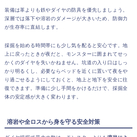
装備は革よりも鉄やダイヤの防具を優先しましょう。
深層では落下や溶岩のダメージが大きいため、防御力
が生存率に直結します。
採掘を始める時間帯にも少し気を配ると安心です。地
上に戻ったときが夜だと、モンスターに囲まれてせっ
かくのダイヤを失いかねません。坑道の入り口はしっ
かり明るくし、必要ならベッドを近くに置いて夜をや
り過ごせるようにしておくと、地上と地下を安全に往
復できます。準備に少し手間をかけるだけで、採掘全
体の安定感が大きく変わります。
溶岩や全ロスから身を守る安全対策