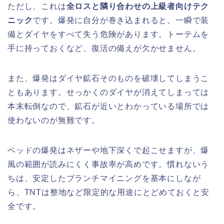
ただし、これは
全ロスと隣り合わせの上級者向けテク
ニック
です。爆発に自分が巻き込まれると、一瞬で装
備とダイヤをすべて失う危険があります。トーテムを
手に持っておくなど、復活の備えが欠かせません。
また、爆発はダイヤ鉱石そのものを破壊してしまうこ
ともあります。せっかくのダイヤが消えてしまっては
本末転倒なので、鉱石が近いとわかっている場所では
使わないのが無難です。
ベッドの爆発はネザーや地下深くで起こせますが、爆
風の範囲が読みにくく事故率が高めです。慣れないう
ちは、安定したブランチマイニングを基本にしなが
ら、TNTは整地など限定的な用途にとどめておくと安
全です。