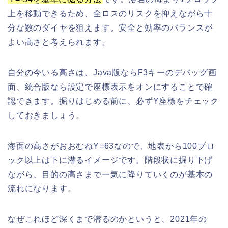
上を移動できるため、全ロスのリスクを抑えながら十
分な数のダイヤを狙えます。安全と効率のバランスが
よい高さと考えられます。
自分の今いる高さは、Java版ならF3キーのデバッグ画
面、統合版なら設定で座標表示をオンにすることで確
認できます。掘りはじめる前に、必ずY座標をチェック
しておきましょう。
海面の高さがおおむねY=63なので、地表から100ブロ
ック以上は下に潜るイメージです。階段状に掘り下げ
ながら、目的の高さまで一気に降りていくのが基本の
流れになります。
なぜこれほど深くまで潜るのかというと、2021年の