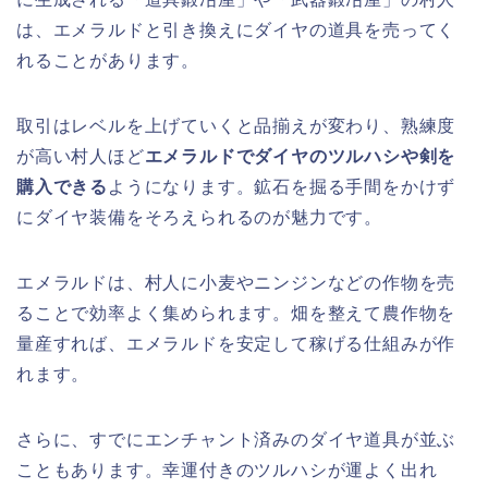
は、エメラルドと引き換えにダイヤの道具を売ってく
れることがあります。
取引はレベルを上げていくと品揃えが変わり、熟練度
が高い村人ほど
エメラルドでダイヤのツルハシや剣を
購入できる
ようになります。鉱石を掘る手間をかけず
にダイヤ装備をそろえられるのが魅力です。
エメラルドは、村人に小麦やニンジンなどの作物を売
ることで効率よく集められます。畑を整えて農作物を
量産すれば、エメラルドを安定して稼げる仕組みが作
れます。
さらに、すでにエンチャント済みのダイヤ道具が並ぶ
こともあります。幸運付きのツルハシが運よく出れ