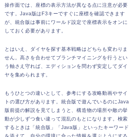
操作面では、座標の表示方法が異なる点に注意が必要
です。Java版はF3キーですぐに座標を確認できます
が、統合版は事前にワールド設定で座標表示をオンに
しておく必要があります。
とはいえ、ダイヤを探す基本戦略はどちらも変わりま
せん。高さを合わせてブランチマイニングを行うとい
う軸さえ守れば、エディションを問わず安定してダイ
ヤを集められます。
もうひとつの違いとして、参考にする攻略動画やサイ
トの選び方があります。統合版で遊んでいるのにJava
版前提の解説を見てしまうと、構造物の場所や敵の挙
動が少しずつ食い違って混乱のもとになります。検索
するときは「統合版」「Java版」といったキーワード
を添えて、自分の環境に合った情報を選ぶようにする