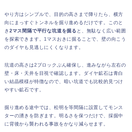
やり方はシンプルで、目的の高さまで降りたら、横方
向にまっすぐトンネルを掘り進めるだけです。このと
き
2マス間隔で平行な坑道を掘る
と、無駄なく広い範囲
を探索できます。1マスおきに掘ることで、壁の向こう
のダイヤも見逃しにくくなります。
坑道の高さは2ブロックぶん確保し、進みながら左右の
壁・床・天井を目視で確認します。ダイヤ鉱石は青白
い結晶模様が特徴なので、暗い坑道でも比較的見つけ
やすい鉱石です。
掘り進める途中では、松明を等間隔に設置してモンス
ターの湧きを防ぎます。明るさを保つだけで、採掘中
に背後から襲われる事故をかなり減らせます。