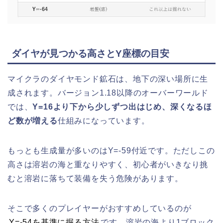
ダイヤが見つかる高さとY座標の目安
マイクラのダイヤモンド鉱石は、地下の深い場所に生
成されます。バージョン1.18以降のオーバーワールド
では、
Y=16より下から少しずつ出はじめ、深くなるほ
ど数が増える
仕組みになっています。
もっとも生成量が多いのはY=-59付近です。ただしこの
高さは溶岩の海と重なりやすく、初心者がいきなり挑
むと溶岩に落ちて装備を失う危険があります。
そこで多くのプレイヤーがおすすめしているのが
Y=-54を基準に掘る方法
です。溶岩の海より1ブロック