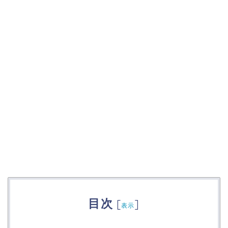
目次
[
]
表示