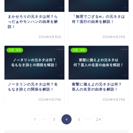
まかせろりの元ネタは何？ら
「無理でござるw」の元ネタは
っだぁやモンハンの由来を解
何？流行の由来を解説！
説！
2026年4月30日
2026年4月29日
言葉・表現
言葉・表現
ノータリンの元ネタは何？名
衝撃に備えよの元ネタは何？
もなき詩との関係を解説！
亜人の名言の由来を解説！
2026年4月29日
2026年4月29日
...
...
1
3
4
5
24