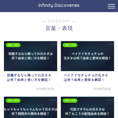
Infinity Discoveries
― CATEGORY ―
言葉・表現
言葉・表現
言葉・表現
邪魔するなら帰っての元ネタ
ベイクドモチョチョの元ネタ
は何？由来と使い方を解説！
は何？由来と意味を解説！
2026年5月5日
2026年5月5日
言葉・表現
言葉・表現