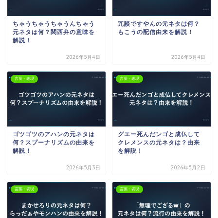
ちゃうちゃうちゃうんちゃう
冗談ですやんの元ネタは何？
元ネタは何？関西弁の意味を
もこうの配信由来を解説！
解説！
2026年5月4日
2026年5月4日
言葉・表現
言葉・表現
ゴツゴツのアハンの元ネタは
グエー死んだンゴと成仏して
何？スプーナリズムの由来を
クレメンスの元ネタは？由来
解説！
を解説！
2026年5月3日
2026年5月2日
言葉・表現
言葉・表現