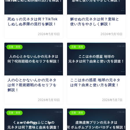
死ぬぅの元ネタは何？TikTok
解せぬの元ネタは何？意味と
しぬしぬ界隈の流行を解説！
使い方をやさしく解説！
2026年5月10日
2026年5月10日
言葉・表現
言葉・表現
人の心とかないんかの元ネタ
ここは水の惑星 地球の元ネタ
は何？呪術廻戦の名セリフを
は何？由来と使い方を調査！
解説！
2026年5月10日
2026年5月7日
言葉・表現
言葉・表現