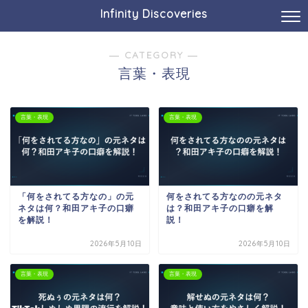
Infinity Discoveries
― CATEGORY ―
言葉・表現
言葉・表現
言葉・表現
「何をされてる方なの」の元
何をされてる方なのの元ネタ
ネタは何？和田アキ子の口癖
は？和田アキ子の口癖を解
を解説！
説！
2026年5月10日
2026年5月10日
言葉・表現
言葉・表現