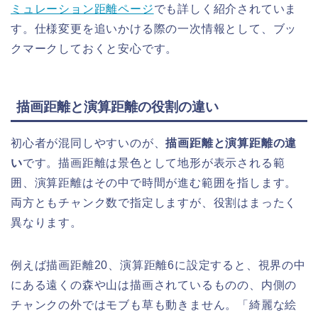
ミュレーション距離ページ
でも詳しく紹介されていま
す。仕様変更を追いかける際の一次情報として、ブッ
クマークしておくと安心です。
描画距離と演算距離の役割の違い
初心者が混同しやすいのが、
描画距離と演算距離の違
い
です。描画距離は景色として地形が表示される範
囲、演算距離はその中で時間が進む範囲を指します。
両方ともチャンク数で指定しますが、役割はまったく
異なります。
例えば描画距離20、演算距離6に設定すると、視界の中
にある遠くの森や山は描画されているものの、内側の
チャンクの外ではモブも草も動きません。「綺麗な絵