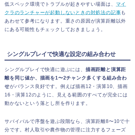
低スペック環境でトラブルが起きやすい場面は、
マイ
クラのランチャーが起動しないときの対処法の記事
も
あわせて参考になります。重さの原因が演算距離以外
にある可能性もチェックしておきましょう。
シングルプレイで快適な設定の組み合わせ
シングルプレイで快適に遊ぶには、
描画距離と演算距
離を同じ値か、描画を1〜2チャンク多くする組み合わ
せ
がバランス良好です。例えば描画12・演算10、描画
16・演算12のように、見える範囲のすべてが完全には
動かないという落とし所を作ります。
サバイバルで序盤を遊ぶ段階なら、演算距離8〜10で十
分です。村人取引や農作物の管理に注力するフェーズ