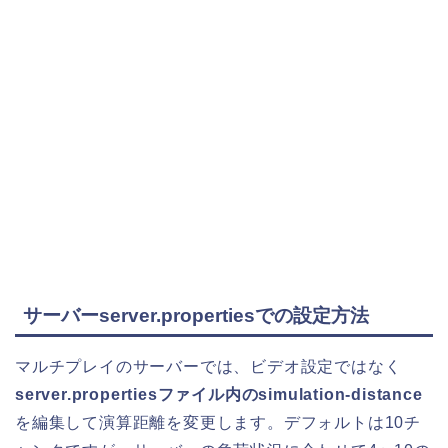
サーバーserver.propertiesでの設定方法
マルチプレイのサーバーでは、ビデオ設定ではなく
server.propertiesファイル内のsimulation-distance
を編集して演算距離を変更します。デフォルトは10チ