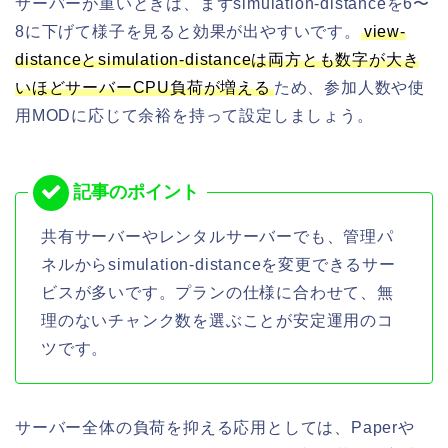
サーバーが重いときは、まずsimulation-distanceを6〜
8に下げて様子を見ると効果が出やすいです。
view-
distanceとsimulation-distanceは両方とも数字が大き
いほどサーバーCPU負荷が増える
ため、参加人数や使
用MODに応じて余裕を持って設定しましょう。
共有サーバーやレンタルサーバーでも、管理パ
ネルからsimulation-distanceを変更できるサー
ビスが多いです。プランの仕様に合わせて、無
理のないチャンク数を選ぶことが安定運用のコ
ツです。
サーバー全体の負荷を抑える応用としては、Paperや