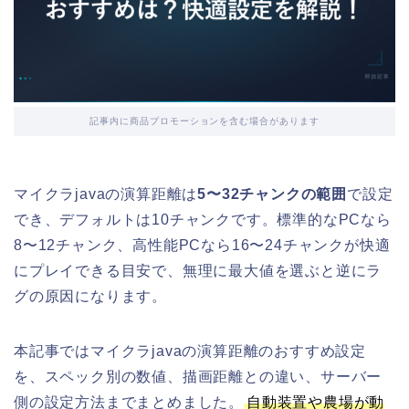
記事内に商品プロモーションを含む場合があります
マイクラjavaの演算距離は
5〜32チャンクの範囲
で設定
でき、デフォルトは10チャンクです。標準的なPCなら
8〜12チャンク、高性能PCなら16〜24チャンクが快適
にプレイできる目安で、無理に最大値を選ぶと逆にラ
グの原因になります。
本記事ではマイクラjavaの演算距離のおすすめ設定
を、スペック別の数値、描画距離との違い、サーバー
側の設定方法までまとめました。
自動装置や農場が動