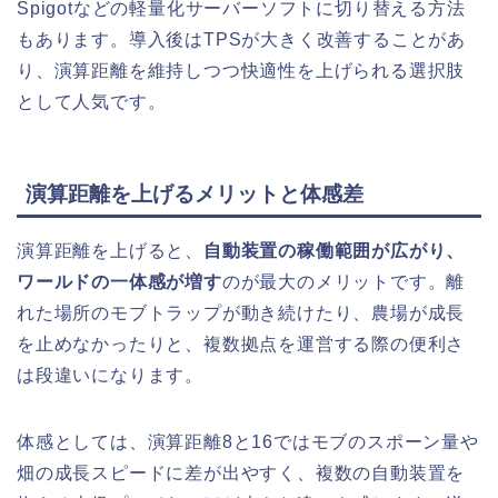
Spigotなどの軽量化サーバーソフトに切り替える方法
もあります。導入後はTPSが大きく改善することがあ
り、演算距離を維持しつつ快適性を上げられる選択肢
として人気です。
演算距離を上げるメリットと体感差
演算距離を上げると、
自動装置の稼働範囲が広がり、
ワールドの一体感が増す
のが最大のメリットです。離
れた場所のモブトラップが動き続けたり、農場が成長
を止めなかったりと、複数拠点を運営する際の便利さ
は段違いになります。
体感としては、演算距離8と16ではモブのスポーン量や
畑の成長スピードに差が出やすく、複数の自動装置を