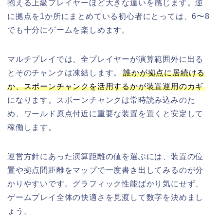
抱える上級プレイヤーほど大きな違いを感じます。逆
に拠点を1か所にまとめている初心者にとっては、6〜8
でも十分にゲームを楽しめます。
マルチプレイでは、全プレイヤーが演算範囲外に出る
とそのチャンクは凍結します。
誰かが拠点に居続ける
か、スポーンチャンクを活用するかが装置運用のカギ
になります。スポーンチャンクは常時読み込みのた
め、ワールド原点付近に重要な装置を置くと安定して
稼働します。
運営方針にあった演算距離の値を選ぶには、装置の位
置や拠点間距離をマップで一度書き出してみるのが分
かりやすいです。グラフィック性能ばかり気にせず、
ゲームプレイ全体の快適さを見渡して数字を決めまし
ょう。