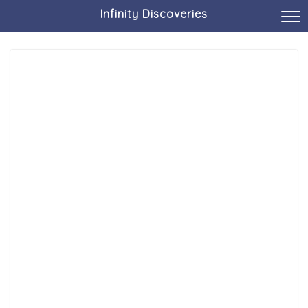
Infinity Discoveries