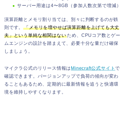
サーバー用途は4〜8GB（参加人数次第で増減）
演算距離とメモリ割り当ては、別々に判断するのが鉄
則です。
「メモリを増やせば演算距離を上げても大丈
夫」という単純な相関はない
ため、CPUコア数とゲー
ムエンジンの設計を踏まえて、必要十分な量だけ確保
しましょう。
マイクラ公式のリリース情報は
Minecraft公式サイト
で
確認できます。バージョンアップで負荷の傾向が変わ
ることもあるため、定期的に最新情報を追うと快適環
境を維持しやすくなります。