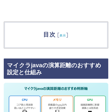
目次
[
]
表示
マイクラjavaの演算距離のおすすめ
設定と仕組み