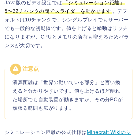
Java版のビデオ設定では
「シミュレーション距離」
5〜32チャンクの間でスライダーを動かせます
。デフ
ォルトは10チャンクで、シングルプレイでもサーバー
でも一般的な初期値です。値を上げると挙動はリッチ
になりますが、CPUとメモリの負荷も増えるためバラ
ンスが大切です。
演算距離は「世界の動いている部分」と言い換
えると分かりやすいです。値を上げるほど離れ
た場所でも自動装置が動きますが、その分PCが
頑張る範囲も広がります。
シミュレーション距離の公式仕様は
Minecraft Wikiのシ