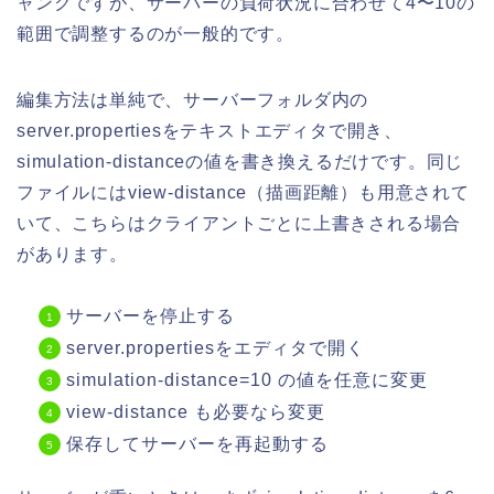
ャンクですが、サーバーの負荷状況に合わせて4〜10の
範囲で調整するのが一般的です。
編集方法は単純で、サーバーフォルダ内の
server.propertiesをテキストエディタで開き、
simulation-distanceの値を書き換えるだけです。同じ
ファイルにはview-distance（描画距離）も用意されて
いて、こちらはクライアントごとに上書きされる場合
があります。
サーバーを停止する
server.propertiesをエディタで開く
simulation-distance=10 の値を任意に変更
view-distance も必要なら変更
保存してサーバーを再起動する