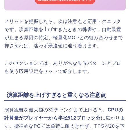
メリットを把握したら、次は注意点と応用テクニック
です。演算距離を上げすぎたときの弊害や、自動装置
が止まる原因の特定、軽量化MODとの組み合わせまで
押さえれば、迷わず最適値に辿り着けます。
このセクションでは、ありがちな失敗パターンとプロ
も使う応用設定をセットで紹介します。
演算距離を上げすぎると重くなる注意点
演算距離を最大値の32チャンクまで上げると、
CPUの
計算量がプレイヤーから半径512ブロック分
に広がりま
す。標準的なPCでは負荷に耐えきれず、TPSが20を下