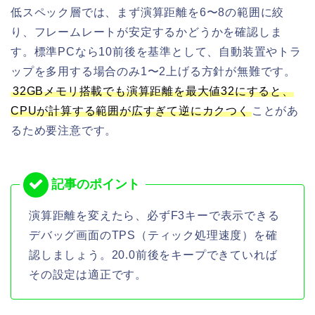
低スペック層では、まず演算距離を6〜8の範囲に絞
り、フレームレートが安定するかどうかを確認しま
す。標準PCなら10前後を基準として、自動装置やトラ
ップを多用する場合のみ1〜2上げる方針が無難です。
32GBメモリ搭載でも演算距離を最大値32にすると、
CPUが計算する範囲が広すぎて逆にカクつく
ことがあ
るため要注意です。
演算距離を変えたら、必ずF3キーで表示できる
デバッグ画面のTPS（ティック処理速度）を確
認しましょう。20.0前後をキープできていれば
その設定は適正です。