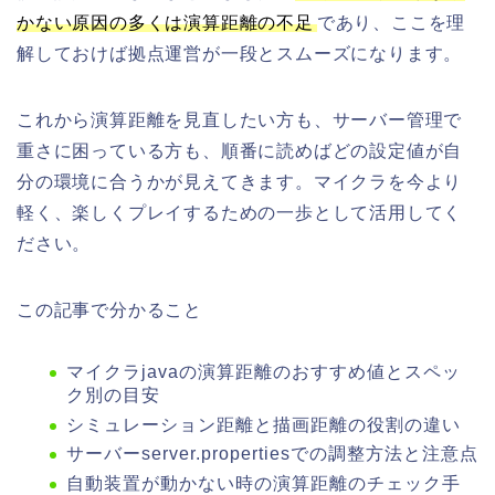
かない原因の多くは演算距離の不足
であり、ここを理
解しておけば拠点運営が一段とスムーズになります。
これから演算距離を見直したい方も、サーバー管理で
重さに困っている方も、順番に読めばどの設定値が自
分の環境に合うかが見えてきます。マイクラを今より
軽く、楽しくプレイするための一歩として活用してく
ださい。
この記事で分かること
マイクラjavaの演算距離のおすすめ値とスペッ
ク別の目安
シミュレーション距離と描画距離の役割の違い
サーバーserver.propertiesでの調整方法と注意点
自動装置が動かない時の演算距離のチェック手