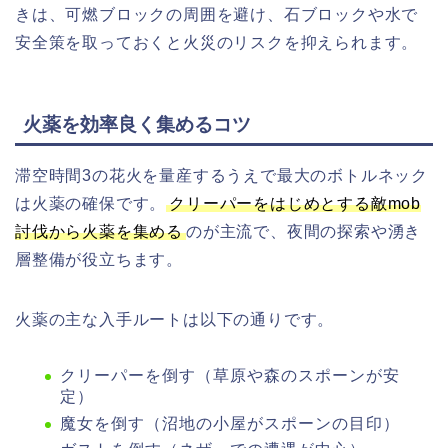
きは、可燃ブロックの周囲を避け、石ブロックや水で
安全策を取っておくと火災のリスクを抑えられます。
火薬を効率良く集めるコツ
滞空時間3の花火を量産するうえで最大のボトルネック
は火薬の確保です。
クリーパーをはじめとする敵mob
討伐から火薬を集める
のが主流で、夜間の探索や湧き
層整備が役立ちます。
火薬の主な入手ルートは以下の通りです。
クリーパーを倒す（草原や森のスポーンが安
定）
魔女を倒す（沼地の小屋がスポーンの目印）