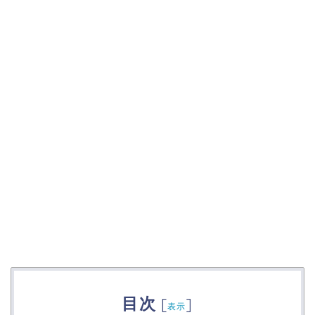
目次
[
]
表示