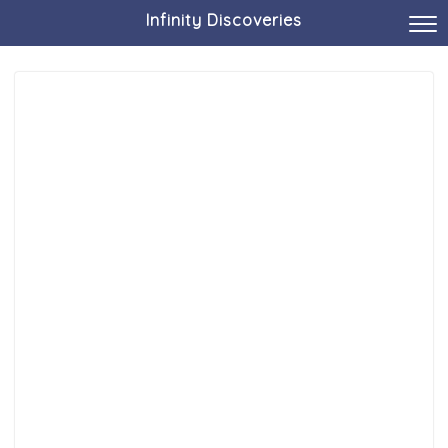
Infinity Discoveries