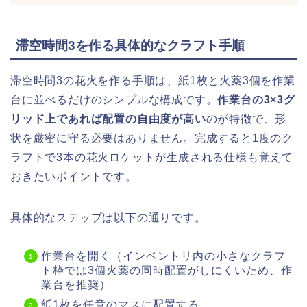
滞空時間3を作る具体的なクラフト手順
滞空時間3の花火を作る手順は、紙1枚と火薬3個を作業
台に並べるだけのシンプルな構成です。
作業台の3×3グ
リッド上であれば配置の自由度が高い
のが特徴で、形
状を厳密に守る必要はありません。完成すると1度のク
ラフトで3本の花火ロケットが生成される仕様も覚えて
おきたいポイントです。
具体的なステップは以下の通りです。
作業台を開く（インベントリ内の小さなクラフ
ト枠では3個火薬の同時配置がしにくいため、作
業台を推奨）
紙1枚を任意のマスに配置する