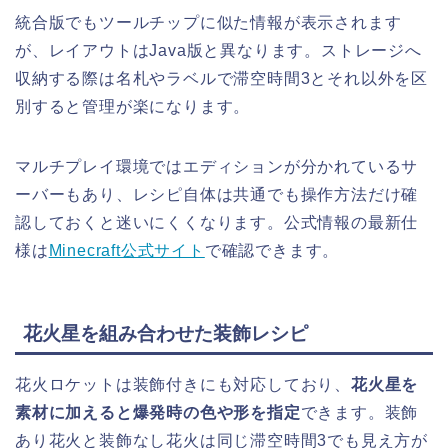
統合版でもツールチップに似た情報が表示されます
が、レイアウトはJava版と異なります。ストレージへ
収納する際は名札やラベルで滞空時間3とそれ以外を区
別すると管理が楽になります。
マルチプレイ環境ではエディションが分かれているサ
ーバーもあり、レシピ自体は共通でも操作方法だけ確
認しておくと迷いにくくなります。公式情報の最新仕
様は
Minecraft公式サイト
で確認できます。
花火星を組み合わせた装飾レシピ
花火ロケットは装飾付きにも対応しており、
花火星を
素材に加えると爆発時の色や形を指定
できます。装飾
あり花火と装飾なし花火は同じ滞空時間3でも見え方が