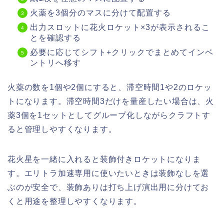
火薬を3個分のマスに分けて配置する
出力スロットに花火ロケット×3が表示されるこ
とを確認する
必要に応じてシフト+クリックでまとめてインベ
ントリへ移す
火薬の数を1個や2個にすると、滞空時間1や2のロケッ
トになります。滞空時間3だけを量産したい場合は、火
薬3個を1セットとしてグループ化しながらクラフトす
ると管理しやすくなります。
花火星を一緒に入れると装飾付きロケットになりま
す。エリトラ加速専用に使いたいときは装飾なしを選
ぶのが安全で、装飾ありは打ち上げ演出用に分けてお
くと用途を整理しやすくなります。