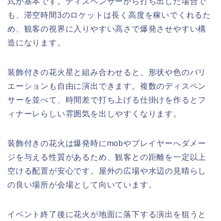
式が基本です。ディスペンサーから打ち出した場合で
も、滞空時間3のロケットは長く高度を稼いでくれるた
め、観客の視界に入りやすい高さで爆発させやすい構
造になります。
装飾付きの花火星と組み合わせると、形状や色のバリ
エーションも自由に演出できます。複数のディスペン
サーを並べて、時間差で打ち上げる仕掛けを作るとフ
ィナーレらしい雰囲気を出しやすくなります。
装飾付きの花火は爆発時にmobやプレイヤーへダメー
ジを与える性質があるため、観客との距離を一定以上
空ける配置が安心です。屋外の広場や水辺の見晴らし
の良い場所が会場として向いています。
イベント終了後に花火が地面に落下する演出を狙うと