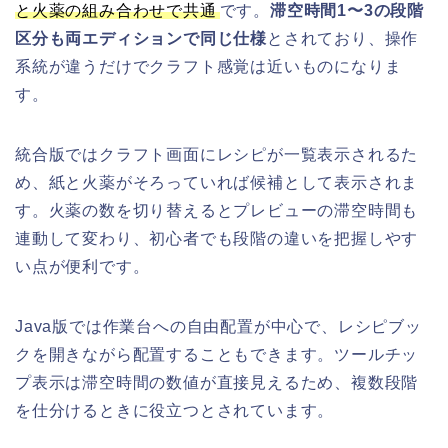
と火薬の組み合わせで共通
です。
滞空時間1〜3の段階
区分も両エディションで同じ仕様
とされており、操作
系統が違うだけでクラフト感覚は近いものになりま
す。
統合版ではクラフト画面にレシピが一覧表示されるた
め、紙と火薬がそろっていれば候補として表示されま
す。火薬の数を切り替えるとプレビューの滞空時間も
連動して変わり、初心者でも段階の違いを把握しやす
い点が便利です。
Java版では作業台への自由配置が中心で、レシピブッ
クを開きながら配置することもできます。ツールチッ
プ表示は滞空時間の数値が直接見えるため、複数段階
を仕分けるときに役立つとされています。