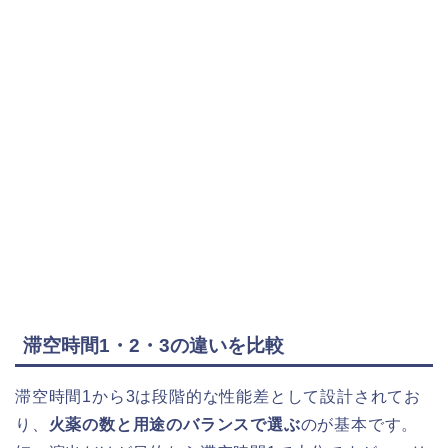
滞空時間1・2・3の違いを比較
滞空時間1から3は段階的な性能差として設計されてお
り、
火薬の数と用途のバランスで選ぶ
のが基本です。