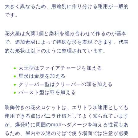
大きく異なるため、用途別に作り分ける運用が一般的
です。
花火星は火薬1個と染料を組み合わせて作るのが基本
で、追加素材によって特殊な形を表現できます。代表
的な形状は以下のように整理されています。
大玉型はファイアチャージを加える
星形は金塊を加える
クリーパー型はクリーパーの頭を加える
バースト型は羽を加える
装飾付きの花火ロケットは、エリトラ加速用としても
使用できる点はバニラ仕様としてよく知られています
が、爆発時に周囲のmobへダメージを与える性質もあ
るため、屋内や友達のそばで使う場面では注意が必要