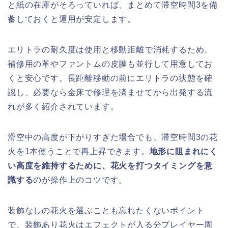
と紙の在庫がそろっていれば、まとめて滞空時間3を備
蓄しておくと運用が安定します。
エリトラの耐久度は使用と移動距離で消耗するため、
補修用の革やファントムの皮膜も並行して用意してお
くと安心です。長距離移動の前にエリトラの状態を確
認し、必要なら金床で修理を済ませてから出発する流
れが多く紹介されています。
滑空中の高度が下がりすぎた場合でも、滞空時間3の花
火を1本使うことで再上昇できます。
地形に阻まれにく
い高度を維持するために、花火を打つタイミングを意
識する
のが操作上のコツです。
装飾なしの花火を選ぶことも忘れたくないポイント
で、装飾あり花火はエフェクトが入る分プレイヤー周