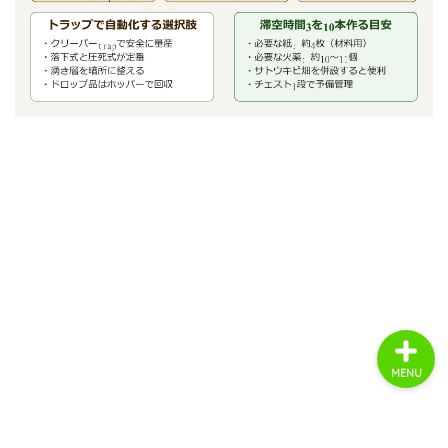
ホーム
商品レビュー
ライフスタイル
趣味・エンタメ
MENU