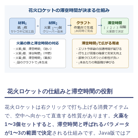
花火ロケットの仕組みと滞空時間の役割
花火ロケットは右クリックで打ち上げる消費アイテム
で、空中へ向かって直進する性質があります。
火薬を
1〜3個セットすると、滞空時間と呼ばれるパラメータ
が1〜3の範囲で決定
される仕組みです。Java版ではア