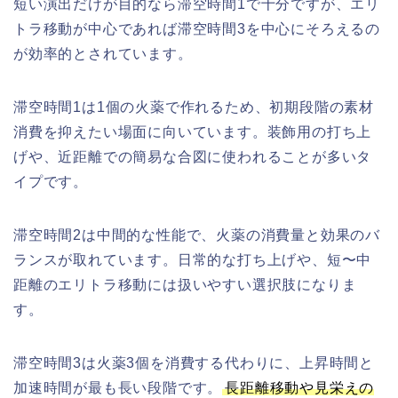
短い演出だけが目的なら滞空時間1で十分ですが、エリ
トラ移動が中心であれば滞空時間3を中心にそろえるの
が効率的とされています。
滞空時間1は1個の火薬で作れるため、初期段階の素材
消費を抑えたい場面に向いています。装飾用の打ち上
げや、近距離での簡易な合図に使われることが多いタ
イプです。
滞空時間2は中間的な性能で、火薬の消費量と効果のバ
ランスが取れています。日常的な打ち上げや、短〜中
距離のエリトラ移動には扱いやすい選択肢になりま
す。
滞空時間3は火薬3個を消費する代わりに、上昇時間と
加速時間が最も長い段階です。
長距離移動や見栄えの