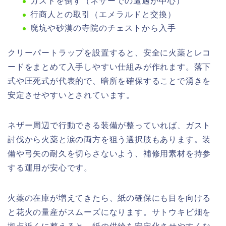
ガストを倒す（ネザーでの遭遇が中心）
行商人との取引（エメラルドと交換）
廃坑や砂漠の寺院のチェストから入手
クリーパートラップを設置すると、安全に火薬とレコ
ードをまとめて入手しやすい仕組みが作れます。落下
式や圧死式が代表的で、暗所を確保することで湧きを
安定させやすいとされています。
ネザー周辺で行動できる装備が整っていれば、ガスト
討伐から火薬と涙の両方を狙う選択肢もあります。装
備や弓矢の耐久を切らさないよう、補修用素材を持参
する運用が安心です。
火薬の在庫が増えてきたら、紙の確保にも目を向ける
と花火の量産がスムーズになります。サトウキビ畑を