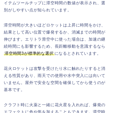
イテムツールチップに滞空時間の数値が表示され、選
別がしやすい点が知られています。
滞空時間が大きいほどロケットは上昇に時間をかけ、
結果として高い位置で爆発するか、消滅までの時間が
伸びます。エリトラ滑空中に使った場合は、加速の継
続時間にも影響するため、長距離移動を意識するなら
滞空時間3が標準的な選択
になるとされています。
花火ロケットは攻撃を受けたり水に触れたりすると消
える性質があり、雨天での使用や水中突入には向いて
いません。屋外で安全な空間を確保してから使うのが
基本です。
クラフト時に火薬と一緒に花火星を入れれば、爆発の
エフェクトに色や形を加えることもできます。滞空時