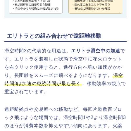
エリトラとの組み合わせで遠距離移動
滞空時間3の代表的な用途は、
エリトラ滑空中の加速
で
す。エリトラを装着した状態で滑空中に花火ロケット
を右クリック使用すると、進行方向へ強い加速がかか
り、長距離をスムーズに飛べるようになります。
滞空
時間3は加速の継続時間が最も長く
、移動効率の観点で
重宝されています。
遠距離拠点や交易所への移動など、毎回片道数百ブロ
ック飛ぶような場面では、滞空時間1や2より滞空時間3
のほうが消費本数を抑えやすい傾向にあります。火薬