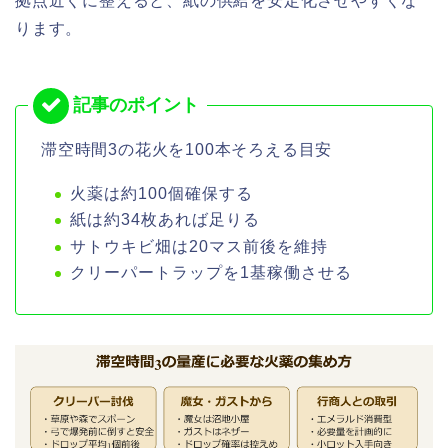
拠点近くに整えると、紙の供給を安定化させやすくな
ります。
滞空時間3の花火を100本そろえる目安
火薬は約100個確保する
紙は約34枚あれば足りる
サトウキビ畑は20マス前後を維持
クリーパートラップを1基稼働させる