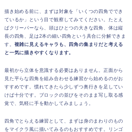
描き始める前に、まずは対象を「いくつの四角ででき
ているか」という目で観察してみてください。たとえ
ばクリーパーなら、頭はひとつの大きな四角、体は縦
長の四角、足は2本の細い四角という具合に分解できま
す。
複雑に見えるキャラも、四角の集まりだと考える
と一気に描きやすくなります。
最初から立体を意識する必要はありません。正面から
見た平らな四角を組み合わせる練習から始めるのがお
すすめです。慣れてきたら少しずつ奥行きを足してい
けば十分です。ブロックの並びをそのまま写し取る感
覚で、気軽に手を動かしてみましょう。
四角でとらえる練習として、まずは身のまわりのもの
をマイクラ風に描いてみるのもおすすめです。リンゴ