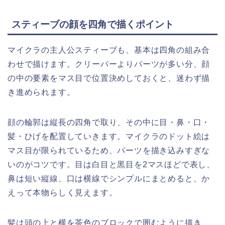
スティーブの顔を四角で描くポイント
マイクラの主人公スティーブも、基本は四角の組み合
わせで描けます。クリーパーよりパーツが多い分、顔
の中の要素をマス目で位置決めしておくと、迷わず描
き進められます。
顔の輪郭は縦長の四角で取り、その中に目・鼻・口・
髪・ひげを配置していきます。マイクラのドット絵は
マス目が限られているため、パーツを描き込みすぎな
いのがコツです。目は白目と黒目を2マスほどで表し、
鼻は短い縦線、口は横線でシンプルにまとめると、か
えって本物らしく見えます。
髪は頭の上と横を茶色のブロックで囲むように描き、