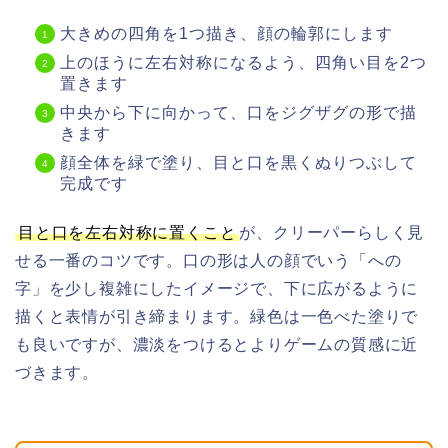
大きめの四角を1つ描き、顔の輪郭にします
上のほうに左右対称になるよう、四角い目を2つ
置きます
中央から下に向かって、口をジグザグの形で描
きます
顔全体を緑で塗り、目と口を黒くぬりつぶして
完成です
目と口を左右対称に置くこと
が、クリーパーらしく見
せる一番のコツです。口の形は人の顔でいう「への
字」を少し複雑にしたイメージで、下に広がるように
描くと表情が引き締まります。緑色は一色べた塗りで
も良いですが、濃淡をつけるとよりゲームの質感に近
づきます。