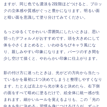
ますが、同じ色でも濃淡を2段階ほどつけると、ブロッ
クの立体感や質感がぐっと豊かになります。明るい面
と暗い面を意識して塗り分けてみてください。
もっとゆるくてかわいい雰囲気にしたいときは、思い
切ったデフォルメがおすすめです。頭を大きめにして
体を小さくまとめると、いわゆるちびキャラ風にな
り、親しみやすい印象になります。パーツのすき間を
少し空けて描くと、やわらかい印象に仕上がります。
影の付け方に迷ったときは、光がどの方向から当たっ
ているかを最初に1つ決めてしまうと整理しやすくなり
ます。たとえば左上から光が来ると決めたら、右下側
の面をすべて暗めに塗るだけで、絵全体に統一感が生
まれます。細かいルールを覚えるよりも、この「光の
向きを先に決める」習慣を身につけるほうが、ずっと