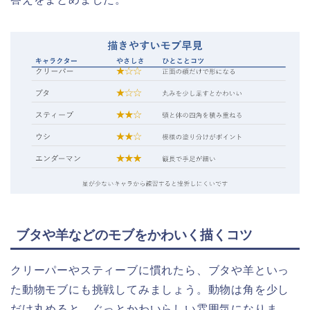
ブタや羊などのモブをかわいく描くコツ
クリーパーやスティーブに慣れたら、ブタや羊といっ
た動物モブにも挑戦してみましょう。動物は角を少し
だけ丸めると、ぐっとかわいらしい雰囲気になりま