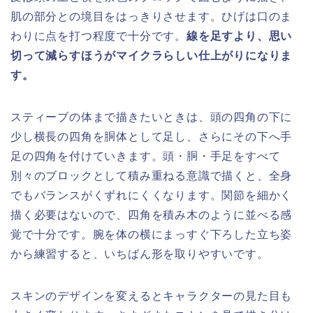
肌の部分との境目をはっきりさせます。ひげは口のま
わりに点を打つ程度で十分です。
線を足すより、思い
切って減らすほうがマイクラらしい仕上がりになりま
す。
スティーブの体まで描きたいときは、頭の四角の下に
少し横長の四角を胴体として足し、さらにその下へ手
足の四角を付けていきます。頭・胴・手足をすべて
別々のブロックとして積み重ねる意識で描くと、全身
でもバランスがくずれにくくなります。関節を細かく
描く必要はないので、四角を積み木のように並べる感
覚で十分です。腕を体の横にまっすぐ下ろした立ち姿
から練習すると、いちばん形を取りやすいです。
スキンのデザインを変えるとキャラクターの見た目も