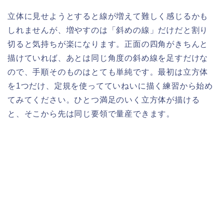
立体に見せようとすると線が増えて難しく感じるかも
しれませんが、増やすのは「斜めの線」だけだと割り
切ると気持ちが楽になります。正面の四角がきちんと
描けていれば、あとは同じ角度の斜め線を足すだけな
ので、手順そのものはとても単純です。最初は立方体
を1つだけ、定規を使ってていねいに描く練習から始め
てみてください。ひとつ満足のいく立方体が描ける
と、そこから先は同じ要領で量産できます。