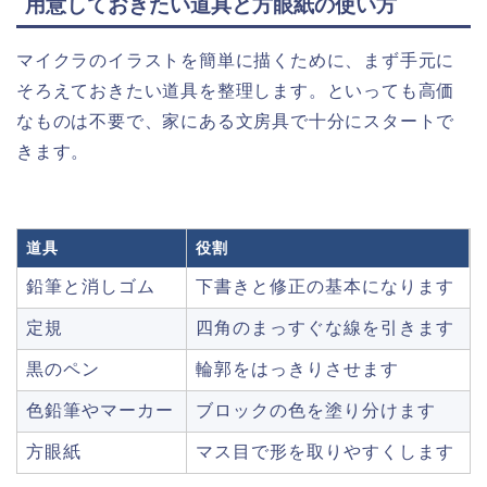
用意しておきたい道具と方眼紙の使い方
マイクラのイラストを簡単に描くために、まず手元に
そろえておきたい道具を整理します。といっても高価
なものは不要で、家にある文房具で十分にスタートで
きます。
道具
役割
鉛筆と消しゴム
下書きと修正の基本になります
定規
四角のまっすぐな線を引きます
黒のペン
輪郭をはっきりさせます
色鉛筆やマーカー
ブロックの色を塗り分けます
方眼紙
マス目で形を取りやすくします