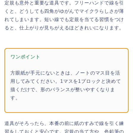
定規も意外と重要な道具です。フリーハンドで線を引
くと、どうしても四角がゆがんでマイクラらしさが薄
れてしまいます。短い線でも定規を当てる習慣をつけ
ると、仕上がりが見ちがえるほどきれいになります。
ワンポイント
方眼紙が手元にないときは、ノートのマス目を活
用してみてください。1マスを1ブロックと決めて
描くだけで、形のバランスが整いやすくなりま
す。
道具がそろったら、本番の前に紙のすみで線を引く練
習をしておくと安心です。定規の当て方や、色鉛筆の