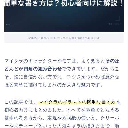
記事内に商品プロモーションを含む場合があります
マイクラのキャラクターやモブは、よく見ると
そのほ
とんどが四角の組み合わせ
でできています。だからこ
そ、絵に自信がない方でも、コツさえつかめば意外な
ほど簡単に描けてしまうのが大きな魅力です。
この記事では、
マイクラのイラストの簡単な書き方
を
初心者向けにまとめました。すべてを四角でとらえる
基本の考え方から、定規や方眼紙の使い方、クリーパ
ーやスティーブといった人気キャラの描き方まで、順