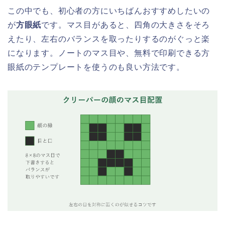
この中でも、初心者の方にいちばんおすすめしたいの
が
方眼紙
です。マス目があると、四角の大きさをそろ
えたり、左右のバランスを取ったりするのがぐっと楽
になります。ノートのマス目や、無料で印刷できる方
眼紙のテンプレートを使うのも良い方法です。