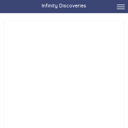
Infinity Discoveries