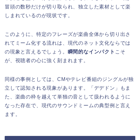
冒頭の数秒だけが切り取られ、独立した素材として楽
しまれているのが現状です。
このように、特定のフレーズが楽曲全体から切り出さ
れてミーム化する流れは、現代のネット文化ならでは
の現象と言えるでしょう。
瞬間的なインパクト
こそ
が、視聴者の心に強く刻まれます。
同様の事例としては、CMやテレビ番組のジングルが独
立して認知される現象があります。「デデドン」もま
た、楽曲の枠を越えて単独の音として扱われるように
なった存在で、現代のサウンドミームの典型例と言え
ます。