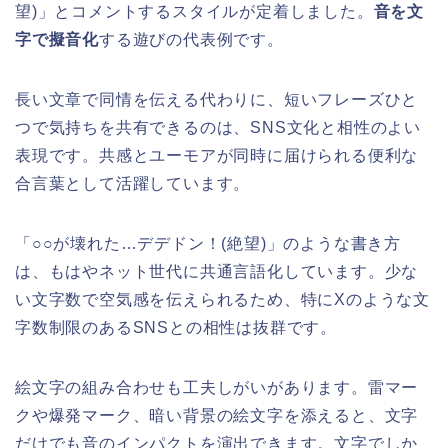
望)」とコメントするスタイルが定着しました。
音を文
字で擬音化
する遊びの代表例です。
長い文章で同情を伝える代わりに、短いフレーズひと
つで気持ちを共有できるのは、SNS文化と相性のよい
表現です。共感とユーモアが同時に届けられる便利な
合言葉として活躍しています。
「○○が壊れた…デデドン！(絶望)」のような書き方
は、もはやネット世代に共通言語化しています。少な
い文字数で空気感を伝えられるため、特にXのような文
字数制限のあるSNSとの相性は抜群です。
絵文字の組み合わせも工夫しがいがあります。雷マー
クや爆発マーク、暗い背景の絵文字を添えると、文字
だけでも音のインパクトを演出できます。文字でしか