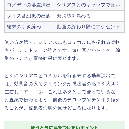
コメディの落差演出
シリアスとのギャップで笑い
クイズ番組風の出題
緊張感を高める
結末の引き締め
動画の終わり際にアクセント
使い方次第で、シリアスにもコミカルにも振れる柔軟
さが「デデドン」の強さです。短い音だからこそ、編
集のセンスが直接結果に表れます。
とくにシリアスとコミカルを行き来する動画演出で
は、効果音の入るタイミングが視聴者の感情を大きく
左右します。「あ、これはネタとして使っているな」
と直感で伝わるよう、前後のテロップやテンポを揃え
ることが、編集者の腕の見せどころになります。