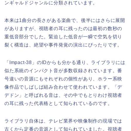
ンギャルドジャンルに分類されています。
本来は1曲分の長さがある楽曲で、後半にはさらに展開
がありますが、視聴者の耳に残ったのは最初の数秒の
重低音部分でした。緊迫した低音が一瞬で空気を切り
裂く構造は、絶望や事件発覚の演出にぴったりです。
「Impact-38」のIDからも分かる通り、ライブラリには
似た系統のインパクト音が多数収録されています。番
号違いの音源にもそれぞれの個性があり、ホラー系映
像作品でしばしば組み合わせて使われています。「デ
デドン」と呼ばれる音は、その中でもとりわけ視聴者
の耳に残った代表格として知られているのです。
ライブラリ自体は、テレビ業界や映像制作の現場では
古くから定番の音源として知られていました。視聴者