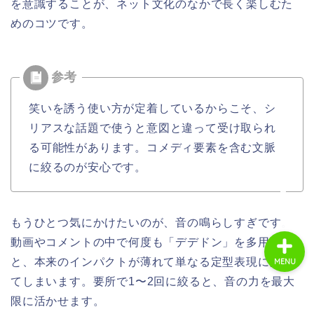
を意識することが、ネット文化のなかで長く楽しむた
めのコツです。
ホーム
商品レビュー
笑いを誘う使い方が定着しているからこそ、シ
ライフスタイル
リアスな話題で使うと意図と違って受け取られ
る可能性があります。コメディ要素を含む文脈
趣味・エンタメ
に絞るのが安心です。
もうひとつ気にかけたいのが、音の鳴らしすぎです。
動画やコメントの中で何度も「デデドン」を多用する
と、本来のインパクトが薄れて単なる定型表現に見え
MENU
てしまいます。要所で1〜2回に絞ると、音の力を最大
限に活かせます。