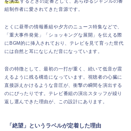
を演出
するときの定番として、あらゆるジャンルの番
組制作者に愛されてきた音源です。
とくに昼帯の情報番組や夕方のニュース特集などで、
「重大事件発覚」「ショッキングな展開」を伝える際
にBGM的に挿入されており、テレビを見て育った世代
には自然と耳になじんだ音になっています。
音の特徴として、最初の一打が重く、続いて低音が震
えるように残る構造になっています。視聴者の心臓に
直接訴えかけるような音圧が、衝撃の瞬間を演出する
のにぴったりです。テレビ番組の演出スタッフが繰り
返し選んできた理由が、この設計にあります。
「絶望」というラベルが定着した理由