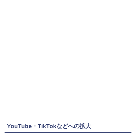
YouTube・TikTokなどへの拡大