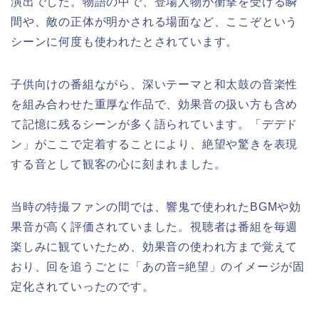
演出でした。物語の中で、登場人物が衝撃を受ける瞬
間や、敵の正体が明かされる場面など、ここぞという
シーンに何度も使われたとされています。
子供向けの番組ながら、深いテーマと和太鼓の音楽性
を組み合わせた重厚な作品で、効果音の扱い方も含め
て記憶に残るシーンが多く語られています。「デデド
ン」がここで定着することにより、絶望や驚きを表現
する音として観客の心に刻まれました。
当時の特撮ファンの間では、響鬼で使われたBGMや効
果音が高く評価されていました。視聴者は番組を毎週
楽しみに観ていたため、効果音の使われ方まで覚えて
おり、回を追うごとに「あの音=絶望」のイメージが固
定化されていったのです。