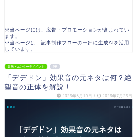
※当ページには、広告・プロモーションが含まれてい
ます。
※当ページは、記事制作フローの一部に生成AIを活用
しています。
趣味・エンターテイメント
PR
「デデドン」効果音の元ネタは何？絶
望音の正体を解説！
2026年5月10日
/
2026年7月26日