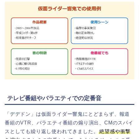
テレビ番組やバラエティでの定番音
「デデドン」は仮面ライダー響鬼にとどまらず、報道
番組のVTR、バラエティ番組の煽り演出、CMのスパイ
スとしても繰り返し使われてきました。
絶望感や衝撃