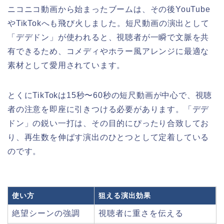
ニコニコ動画から始まったブームは、その後YouTube
やTikTokへも飛び火しました。短尺動画の演出として
「デデドン」が使われると、視聴者が一瞬で文脈を共
有できるため、コメディやホラー風アレンジに最適な
素材として愛用されています。
とくにTikTokは15秒〜60秒の短尺動画が中心で、視聴
者の注意を即座に引きつける必要があります。「デデ
ドン」の鋭い一打は、その目的にぴったり合致してお
り、再生数を伸ばす演出のひとつとして定着している
のです。
使い方
狙える演出効果
絶望シーンの強調
視聴者に重さを伝える