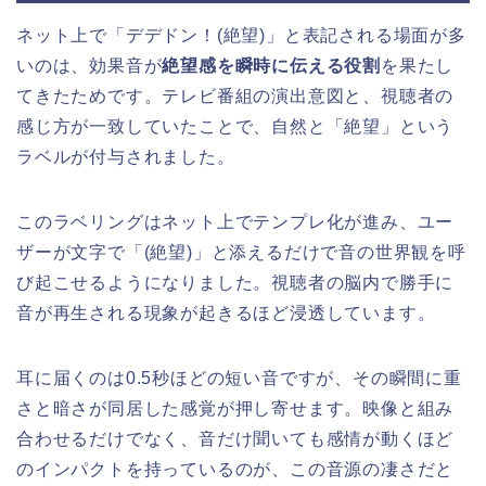
ネット上で「デデドン！(絶望)」と表記される場面が多
いのは、効果音が
絶望感を瞬時に伝える役割
を果たし
てきたためです。テレビ番組の演出意図と、視聴者の
感じ方が一致していたことで、自然と「絶望」という
ラベルが付与されました。
このラベリングはネット上でテンプレ化が進み、ユー
ザーが文字で「(絶望)」と添えるだけで音の世界観を呼
び起こせるようになりました。視聴者の脳内で勝手に
音が再生される現象が起きるほど浸透しています。
耳に届くのは0.5秒ほどの短い音ですが、その瞬間に重
さと暗さが同居した感覚が押し寄せます。映像と組み
合わせるだけでなく、音だけ聞いても感情が動くほど
のインパクトを持っているのが、この音源の凄さだと