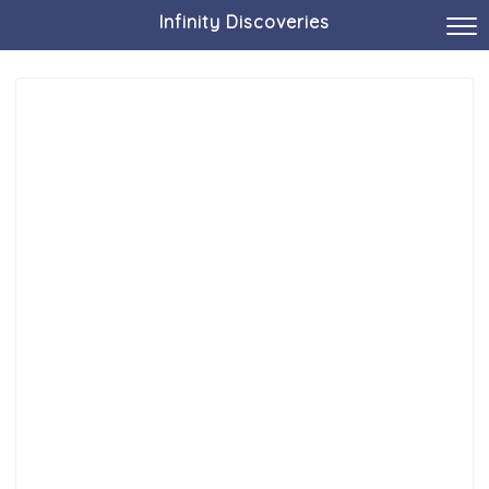
Infinity Discoveries