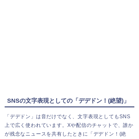
SNSの文字表現としての「デデドン！(絶望)」
「デデドン」は音だけでなく、文字表現としてもSNS
上で広く使われています。Xや配信のチャットで、誰か
が残念なニュースを共有したときに「デデドン！(絶