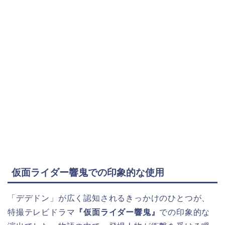
仮面ライダー響鬼での印象的な使用
「デデドン」が広く認知されるきっかけのひとつが、
特撮テレビドラマ
『仮面ライダー響鬼』
での印象的な