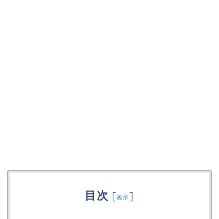
目次
[
]
表示