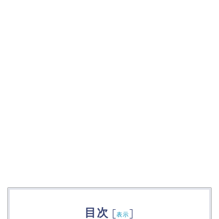
目次
[
]
表示