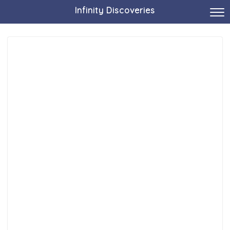
Infinity Discoveries