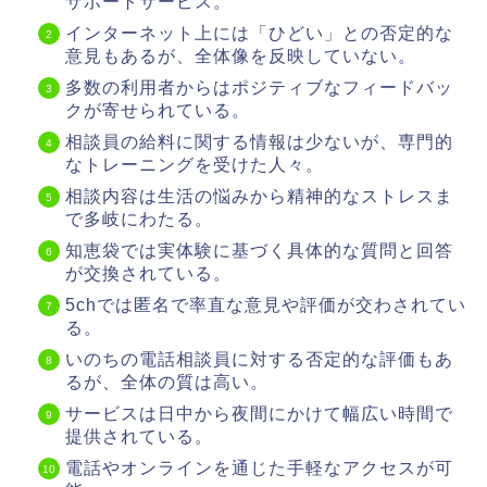
サポートサービス。
インターネット上には「ひどい」との否定的な
意見もあるが、全体像を反映していない。
多数の利用者からはポジティブなフィードバッ
クが寄せられている。
相談員の給料に関する情報は少ないが、専門的
なトレーニングを受けた人々。
相談内容は生活の悩みから精神的なストレスま
で多岐にわたる。
知恵袋では実体験に基づく具体的な質問と回答
が交換されている。
5chでは匿名で率直な意見や評価が交わされてい
る。
いのちの電話相談員に対する否定的な評価もあ
るが、全体の質は高い。
サービスは日中から夜間にかけて幅広い時間で
提供されている。
電話やオンラインを通じた手軽なアクセスが可