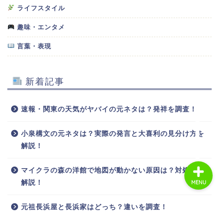
ライフスタイル
趣味・エンタメ
ホーム
言葉・表現
商品レビュー
新着記事
ライフスタイル
速報・関東の天気がヤバイの元ネタは？発祥を調査！
趣味・エンタメ
小泉構文の元ネタは？実際の発言と大喜利の見分け方を
解説！
マイクラの森の洋館で地図が動かない原因は？対処法を
解説！
MENU
元祖長浜屋と長浜家はどっち？違いを調査！