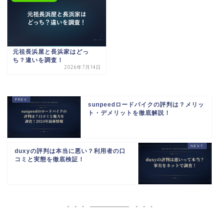
元祖長浜屋と長浜家はどっ
ち？違いを調査！
2026年7月14日
sunpeedロードバイクの評判は？メリッ
ト・デメリットを徹底解説！
duxyの評判は本当に悪い？利用者の口
コミと実態を徹底検証！