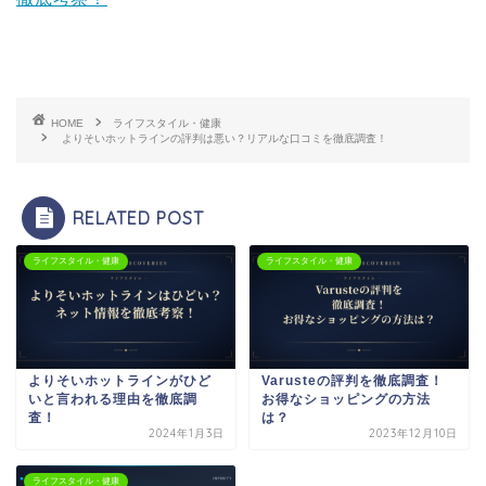
HOME
ライフスタイル・健康
よりそいホットラインの評判は悪い？リアルな口コミを徹底調査！
RELATED POST
ライフスタイル・健康
ライフスタイル・健康
よりそいホットラインがひど
Varusteの評判を徹底調査！
いと言われる理由を徹底調
お得なショッピングの方法
査！
は？
2024年1月3日
2023年12月10日
ライフスタイル・健康