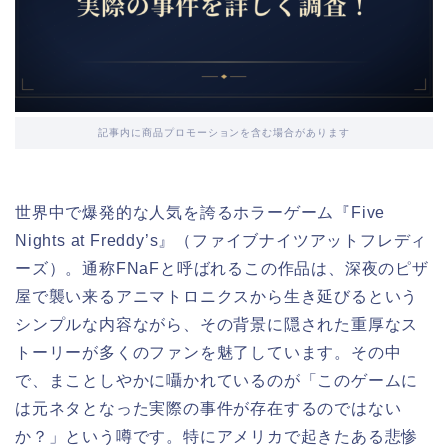
記事内に商品プロモーションを含む場合があります
世界中で爆発的な人気を誇るホラーゲーム『Five
Nights at Freddy’s』（ファイブナイツアットフレディ
ーズ）。通称FNaFと呼ばれるこの作品は、深夜のピザ
屋で襲い来るアニマトロニクスから生き延びるという
シンプルな内容ながら、その背景に隠された重厚なス
トーリーが多くのファンを魅了しています。その中
で、まことしやかに囁かれているのが「このゲームに
は元ネタとなった実際の事件が存在するのではない
か？」という噂です。特にアメリカで起きたある悲惨