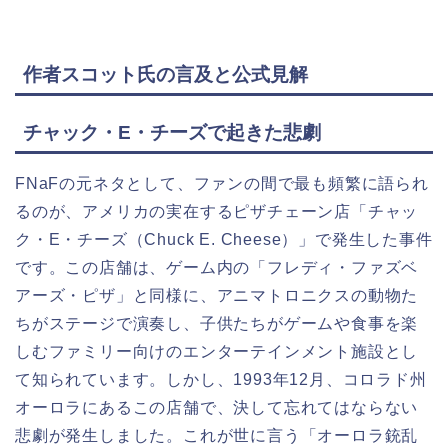
作者スコット氏の言及と公式見解
チャック・E・チーズで起きた悲劇
FNaFの元ネタとして、ファンの間で最も頻繁に語られ
るのが、アメリカの実在するピザチェーン店「チャッ
ク・E・チーズ（Chuck E. Cheese）」で発生した事件
です。この店舗は、ゲーム内の「フレディ・ファズベ
アーズ・ピザ」と同様に、アニマトロニクスの動物た
ちがステージで演奏し、子供たちがゲームや食事を楽
しむファミリー向けのエンターテインメント施設とし
て知られています。しかし、1993年12月、コロラド州
オーロラにあるこの店舗で、決して忘れてはならない
悲劇が発生しました。これが世に言う「オーロラ銃乱