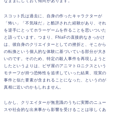
なままにしておく傾向があります。
スコット氏は過去に、自身の作ったキャラクターが
「怖い」「不気味だ」と酷評された経験があり、それ
を逆手にとってホラーゲームを作ることを思いついた
と語っています。つまり、FNaFの直接的なきっかけ
は、彼自身のクリエイターとしての挫折と、そこから
の転換という個人的な体験に基づいている部分が大き
いのです。そのため、特定の殺人事件を再現しようと
したというよりは、ピザ屋のアニマトロニクスという
モチーフが持つ恐怖性を追求していった結果、現実の
事件と似た要素が含まれることになった、というのが
真相に近いのかもしれません。
しかし、クリエイターが無意識のうちに実際のニュー
スや社会的な出来事から影響を受けることは珍しくあ