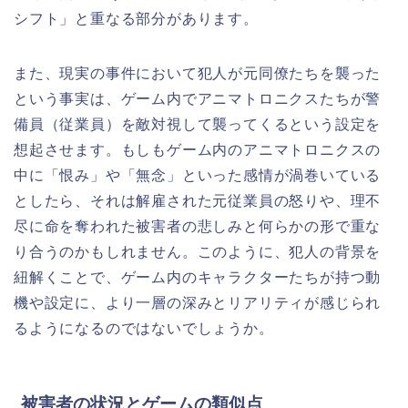
シフト」と重なる部分があります。
また、現実の事件において犯人が元同僚たちを襲った
という事実は、ゲーム内でアニマトロニクスたちが警
備員（従業員）を敵対視して襲ってくるという設定を
想起させます。もしもゲーム内のアニマトロニクスの
中に「恨み」や「無念」といった感情が渦巻いている
としたら、それは解雇された元従業員の怒りや、理不
尽に命を奪われた被害者の悲しみと何らかの形で重な
り合うのかもしれません。このように、犯人の背景を
紐解くことで、ゲーム内のキャラクターたちが持つ動
機や設定に、より一層の深みとリアリティが感じられ
るようになるのではないでしょうか。
被害者の状況とゲームの類似点