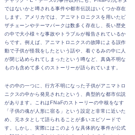
チャック・E・チーズの事件以外にも、FNaFの元ネタ
ではないかと噂される事件や都市伝説はいくつか存在
します。アメリカでは、アニマトロニクスを用いたピ
ザチェーンやテーマパークは数多く存在し、長い歴史
の中で大小様々な事故やトラブルが報告されているか
らです。例えば、アニマトロニクスの故障による誤作
動で子供が怪我をしたという話や、着ぐるみの中に人
が閉じ込められてしまったという噂など、真偽不明な
ものも含めて多くのストーリーが語られています。
その中の一つに、行方不明になった子供がアニマトロ
ニクスの中から発見されたという、典型的な都市伝説
があります。これはFNaFのストーリーの中核をなす
「子供の魂が人形に宿る」という設定と非常に近いた
め、元ネタとして語られることが多いエピソードで
す。しかし、実際にはこのような具体的な事件が公式