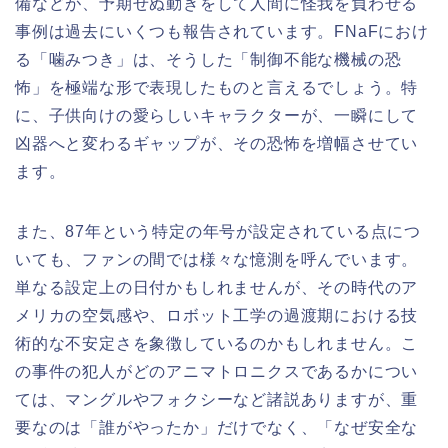
備などが、予期せぬ動きをして人間に怪我を負わせる
事例は過去にいくつも報告されています。FNaFにおけ
る「噛みつき」は、そうした「制御不能な機械の恐
怖」を極端な形で表現したものと言えるでしょう。特
に、子供向けの愛らしいキャラクターが、一瞬にして
凶器へと変わるギャップが、その恐怖を増幅させてい
ます。
また、87年という特定の年号が設定されている点につ
いても、ファンの間では様々な憶測を呼んでいます。
単なる設定上の日付かもしれませんが、その時代のア
メリカの空気感や、ロボット工学の過渡期における技
術的な不安定さを象徴しているのかもしれません。こ
の事件の犯人がどのアニマトロニクスであるかについ
ては、マングルやフォクシーなど諸説ありますが、重
要なのは「誰がやったか」だけでなく、「なぜ安全な