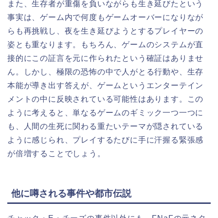
また、生存者が重傷を負いながらも生き延びたという
事実は、ゲーム内で何度もゲームオーバーになりなが
らも再挑戦し、夜を生き延びようとするプレイヤーの
姿とも重なります。もちろん、ゲームのシステムが直
接的にこの証言を元に作られたという確証はありませ
ん。しかし、極限の恐怖の中で人がとる行動や、生存
本能が導き出す答えが、ゲームというエンターテイン
メントの中に反映されている可能性はあります。この
ように考えると、単なるゲームのギミック一つ一つに
も、人間の生死に関わる重たいテーマが隠されている
ように感じられ、プレイするたびに手に汗握る緊張感
が倍増することでしょう。
他に噂される事件や都市伝説