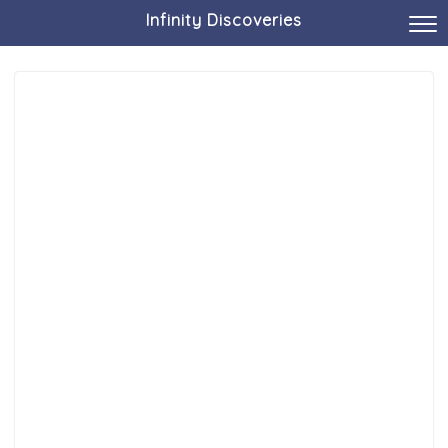
Infinity Discoveries