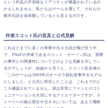
という作品の不気味なリアリティが構築されているの
かもしれません。私たちはゲームを通じて、それらの
都市伝説を追体験しているとも言えるのです。
作者スコット氏の言及と公式見解
これほどまでに多くの考察や元ネタ説が飛び交う中
で、FNaFの作者であるスコット・カーソン氏は、実際
の事件との関連性についてどのような見解を示してい
るのでしょうか。結論から言うと、スコット氏自身が
「このゲームは1993年のオーロラ銃乱射事件をモデル
にしました」と公式に明言したことは、これまでのと
ころ確認されていません。彼は非常にファンとのコミ
ュニケーションを大切にするクリエイターですが、ス
トーリーの核心部分や元ネタについては、あえて曖昧