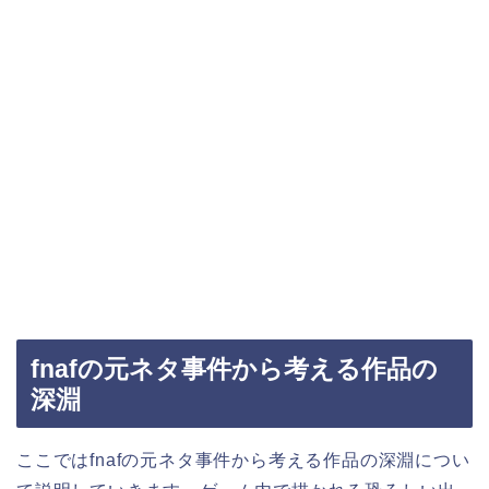
fnafの元ネタ事件から考える作品の
深淵
ここではfnafの元ネタ事件から考える作品の深淵につい