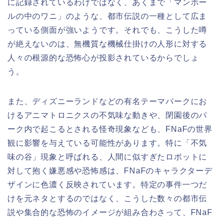
に記録されているわけではなく、あくまで「マンホー
ルの中のワニ」のような、都市伝説の一種として広ま
っている側面が強いようです。それでも、こうした噂
が絶えないのは、無機質な機械仕掛けの人形に対する
人々の根源的な恐怖心が投影されているからでしょ
う。
また、ディズニーランドなどの有名テーマパークにお
けるアニマトロニクスの不気味な動きや、閉園後のパ
ーク内で起こるとされる怪奇現象なども、FNaFの世界
観に影響を与えている可能性があります。特に「不気
味の谷」現象と呼ばれる、人間に似すぎたロボットに
対して抱く嫌悪感や恐怖感は、FNaFのキャラクターデ
ザインに色濃く反映されています。特定の事件一つだ
けを元ネタとするのではなく、こうした数々の都市伝
説や集合的な恐怖のイメージが組み合わさって、FNaF