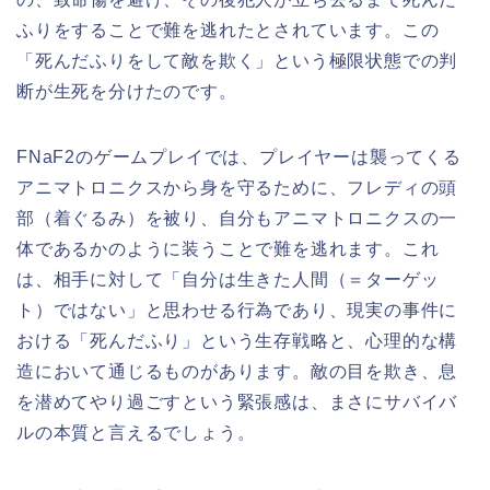
ふりをすることで難を逃れたとされています。この
「死んだふりをして敵を欺く」という極限状態での判
断が生死を分けたのです。
FNaF2のゲームプレイでは、プレイヤーは襲ってくる
アニマトロニクスから身を守るために、フレディの頭
部（着ぐるみ）を被り、自分もアニマトロニクスの一
体であるかのように装うことで難を逃れます。これ
は、相手に対して「自分は生きた人間（＝ターゲッ
ト）ではない」と思わせる行為であり、現実の事件に
おける「死んだふり」という生存戦略と、心理的な構
造において通じるものがあります。敵の目を欺き、息
を潜めてやり過ごすという緊張感は、まさにサバイバ
ルの本質と言えるでしょう。