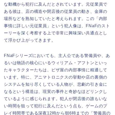
な動機から犯行に及んだとされています。元従業員で
ある彼は、店の構造や閉店後の従業員の動き、金庫の
場所などを熟知していたと考えられます。この「内部
事情に詳しい元従業員」という犯人像は、FNaFのスト
ーリーを深く考察する上で非常に興味深い共通点とし
て浮かび上がってきます。
FNaFシリーズにおいても、主人公である警備員や、あ
るいは物語の核心にいるウィリアム・アフトンといっ
たキャラクターたちは、ピザ屋の内部事情に精通して
います。特に、アニマトロニクスの挙動や店の裏側の
システムを知り尽くしている人物が、悲劇の引き金に
なるという構造は、現実の事件と奇妙なほどリンクし
ているように感じられます。犯人が閉店後の誰もいな
い時間を狙って犯行に及んだという点も、ゲームのプ
レイ時間帯である深夜12時から朝6時までの「警備員の