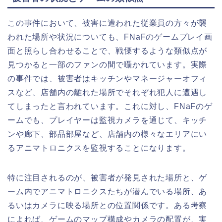
この事件において、被害に遭われた従業員の方々が襲
われた場所や状況についても、FNaFのゲームプレイ画
面と照らし合わせることで、戦慄するような類似点が
見つかると一部のファンの間で囁かれています。実際
の事件では、被害者はキッチンやマネージャーオフィ
スなど、店舗内の離れた場所でそれぞれ犯人に遭遇し
てしまったと言われています。これに対し、FNaFのゲ
ームでも、プレイヤーは監視カメラを通じて、キッチ
ンや廊下、部品部屋など、店舗内の様々なエリアにい
るアニマトロニクスを監視することになります。
特に注目されるのが、被害者が発見された場所と、ゲ
ーム内でアニマトロニクスたちが潜んでいる場所、あ
るいはカメラに映る場所との位置関係です。ある考察
によれば、ゲームのマップ構成やカメラの配置が、実