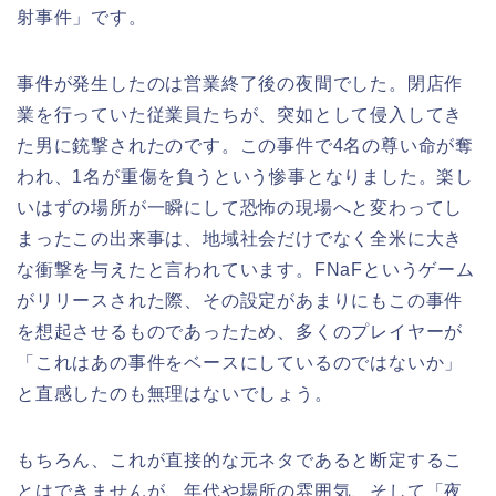
射事件」です。
事件が発生したのは営業終了後の夜間でした。閉店作
業を行っていた従業員たちが、突如として侵入してき
た男に銃撃されたのです。この事件で4名の尊い命が奪
われ、1名が重傷を負うという惨事となりました。楽し
いはずの場所が一瞬にして恐怖の現場へと変わってし
まったこの出来事は、地域社会だけでなく全米に大き
な衝撃を与えたと言われています。FNaFというゲーム
がリリースされた際、その設定があまりにもこの事件
を想起させるものであったため、多くのプレイヤーが
「これはあの事件をベースにしているのではないか」
と直感したのも無理はないでしょう。
もちろん、これが直接的な元ネタであると断定するこ
とはできませんが、年代や場所の雰囲気、そして「夜