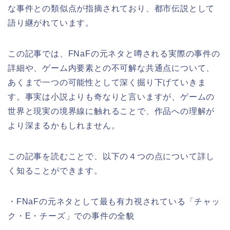
な事件との類似点が指摘されており、都市伝説として
語り継がれています。
この記事では、FNaFの元ネタと噂される実際の事件の
詳細や、ゲーム内要素との不可解な共通点について、
あくまで一つの可能性として深く掘り下げていきま
す。事実は小説よりも奇なりと言いますが、ゲームの
世界と現実の境界線に触れることで、作品への理解が
より深まるかもしれません。
この記事を読むことで、以下の４つの点について詳し
く知ることができます。
・FNaFの元ネタとして最も有力視されている「チャッ
ク・E・チーズ」での事件の全貌