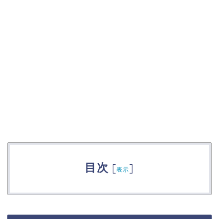
目次
[
]
表示