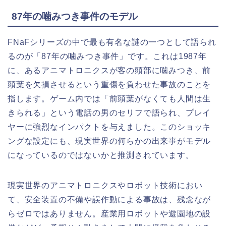
87年の噛みつき事件のモデル
FNaFシリーズの中で最も有名な謎の一つとして語られ
るのが「87年の噛みつき事件」です。これは1987年
に、あるアニマトロニクスが客の頭部に噛みつき、前
頭葉を欠損させるという重傷を負わせた事故のことを
指します。ゲーム内では「前頭葉がなくても人間は生
きられる」という電話の男のセリフで語られ、プレイ
ヤーに強烈なインパクトを与えました。このショッキ
ングな設定にも、現実世界の何らかの出来事がモデル
になっているのではないかと推測されています。
現実世界のアニマトロニクスやロボット技術におい
て、安全装置の不備や誤作動による事故は、残念なが
らゼロではありません。産業用ロボットや遊園地の設