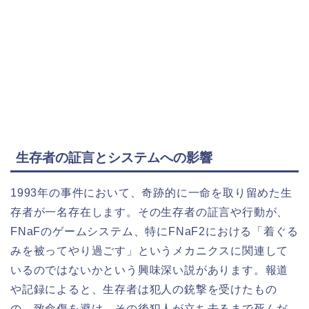
生存者の証言とシステムへの影響
1993年の事件において、奇跡的に一命を取り留めた生
存者が一名存在します。その生存者の証言や行動が、
FNaFのゲームシステム、特にFNaF2における「着ぐる
みを被ってやり過ごす」というメカニクスに関連して
いるのではないかという興味深い説があります。報道
や記録によると、生存者は犯人の銃撃を受けたもの
の、致命傷を避け、その後犯人が立ち去るまで死んだ