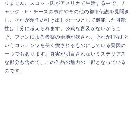
りません。スコット氏がアメリカで生活する中で、チ
ャック・E・チーズの事件やその他の都市伝説を見聞き
し、それが創作の引き出しの一つとして機能した可能
性は十分に考えられます。公式な言及がないからこ
そ、ファンによる考察の余地が残され、それがFNaFと
いうコンテンツを長く愛されるものにしている要因の
一つでもあります。真実が明言されないミステリアス
な部分も含めて、この作品の魅力の一部となっている
のです。