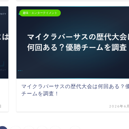
趣味・エンターテイメント
マイクラバーサスの歴代大会は何回ある？
チームを調査！
日
2026年6