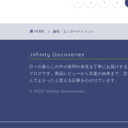
1
2
3
4
HOME
趣味・エンターテイメント
Infinity Discoveries
日々の暮らしの中の疑問や発見を丁寧にお届けする
ブログです。商品レビューから言葉の由来まで、読
んでよかったと思える記事を心がけています。
© 2026 Infinity Discoveries