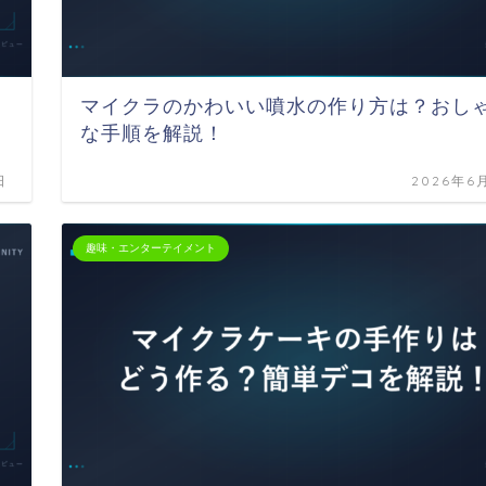
マイクラのかわいい噴水の作り方は？おし
な手順を解説！
日
2026年6
趣味・エンターテイメント