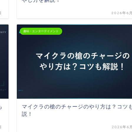
やし方を解説！
日
2026年6
趣味・エンターテイメント
も
マイクラの槍のチャージのやり方は？コツ
説！
日
2026年6