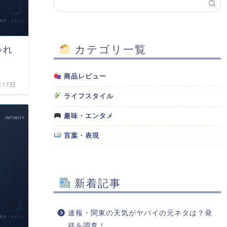
カテゴリ一覧
ゃれ
商品レビュー
月17日
ライフスタイル
趣味・エンタメ
言葉・表現
新着記事
速報・関東の天気がヤバイの元ネタは？発
祥を調査！