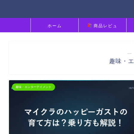
ホーム
商品レビュ
ー
― 
趣味・
趣味・エンターテイメント