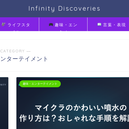
Infinity Discoveries
ライフスタ
趣味・エン
言葉・表現
イル
タメ
CATEGORY ―
エンターテイメント
趣味・エンターテイメント