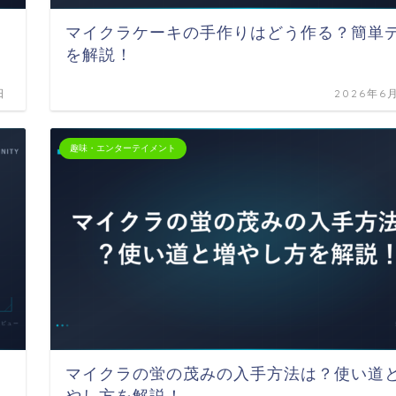
マイクラケーキの手作りはどう作る？簡単
を解説！
日
2026年6
趣味・エンターテイメント
マイクラの蛍の茂みの入手方法は？使い道