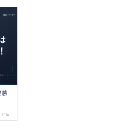
優勝
月14日