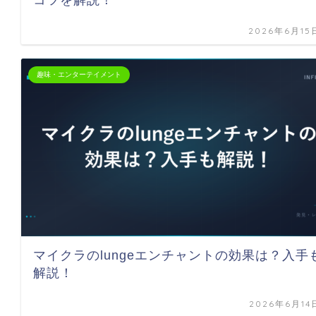
コツを解説！
2026年6月15
趣味・エンターテイメント
マイクラのlungeエンチャントの効果は？入手
解説！
2026年6月14