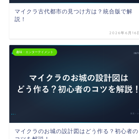
マイクラ古代都市の見つけ方は？統合版で解
説！
2026年6月16
趣味・エンターテイメント
マイクラのお城の設計図はどう作る？初心者の