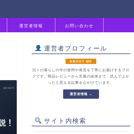
運営者情報
お問い合わせ
運営者プロフィール
ABOUT ME
日々の暮らしの中の疑問や発見を丁寧にお届けするブロ
グです。商品レビューから言葉の由来まで、読んでよか
ったと思える記事を心がけています。
運営者情報 →
サイト内検索