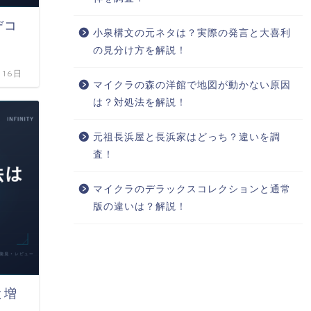
デコ
小泉構文の元ネタは？実際の発言と大喜利
の見分け方を解説！
月16日
マイクラの森の洋館で地図が動かない原因
は？対処法を解説！
元祖長浜屋と長浜家はどっち？違いを調
査！
マイクラのデラックスコレクションと通常
版の違いは？解説！
と増