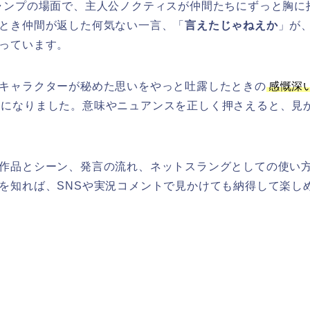
ャンプの場面で、主人公ノクティスが仲間たちにずっと胸に
とき仲間が返した何気ない一言、「
言えたじゃねえか
」が
っています。
キャラクターが秘めた思いをやっと吐露したときの
感慨深
うになりました。意味やニュアンスを正しく押さえると、見
作品とシーン、発言の流れ、ネットスラングとしての使い
を知れば、SNSや実況コメントで見かけても納得して楽し