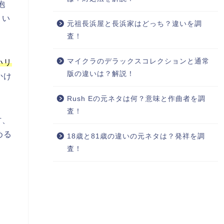
抱
、い
元祖長浜屋と長浜家はどっち？違いを調
査！
マイクラのデラックスコレクションと通常
いリ
版の違いは？解説！
かけ
Rush Eの元ネタは何？意味と作曲者を調
査！
方、
める
18歳と81歳の違いの元ネタは？発祥を調
査！