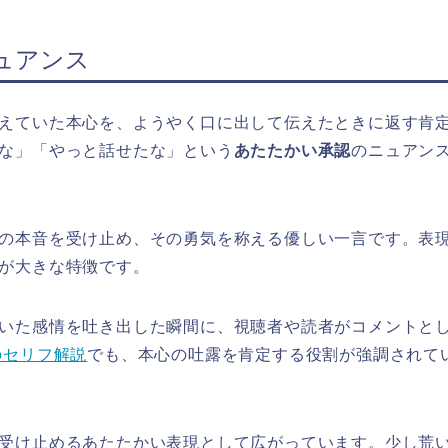
ュアンス
えていた本心を、ようやく口に出して伝えたときに返す肯
な」「やっと話せたな」という
あたたかい承認
のニュアン
の本音を受け止め、その勇気を称える優しい一言です。表
が大きな特徴です。
いた感情を吐き出した瞬間に、視聴者や読者がコメントと
のセリフ解説
でも、本心の吐露を肯定する役割が強調されて
受け止めるあたたかい表現として広がっています。少し荒