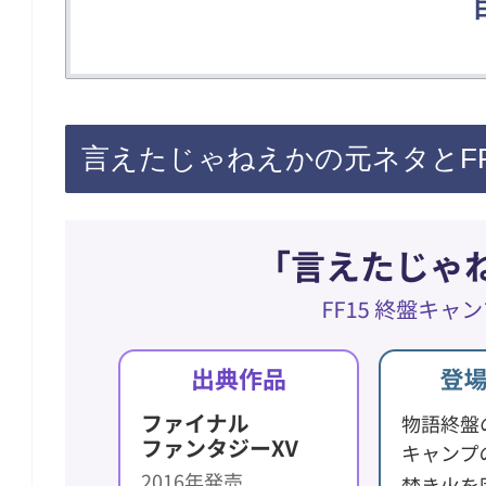
言えたじゃねえかの元ネタとFF