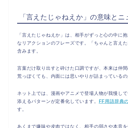
「言えたじゃねえか」の意味とニ
「言えたじゃねえか」は、相手がずっと心の中に抱
なリアクションのフレーズです。「ちゃんと言えた
含みます。
言葉だけ取り出すと砕けた口調ですが、本来は仲間
荒っぽくても、内面には思いやりが詰まっているの
ネット上では、漫画やアニメで登場人物が我慢して
添えるパターンが定番化しています。
FF用語辞典
す。
あくまで嫌味や皮肉ではなく、相手の弱さや本音を