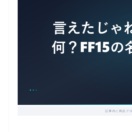
記事内に商品プ