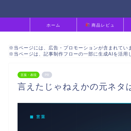
ホーム
商品レビュ
ー
※当ページには、広告・プロモーションが含まれてい
※当ページは、記事制作フローの一部に生成AIを活用
言葉・表現
PR
言えたじゃねえかの元ネタは