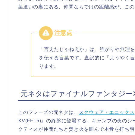
葉遣いの裏にある、仲間ならではの距離感が、この
「言えたじゃねえか」は、強がりや無理
を伝える言葉です。直訳的に「ようやく
ります。
元ネタはファイナルファンタジー
このフレーズの元ネタは、
スクウェア・エニックス
XV(FF15)』の終盤に登場する、キャンプの夜
クティスが仲間たちと焚き火を囲んで本音を打ち明