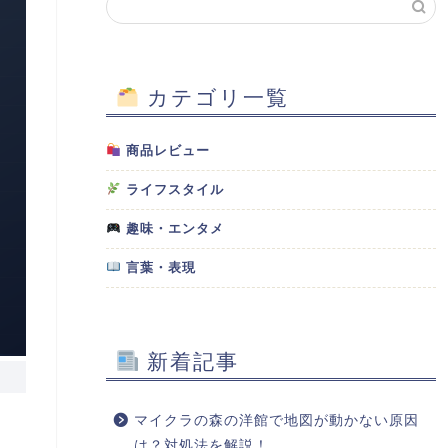
カテゴリ一覧
商品レビュー
ライフスタイル
趣味・エンタメ
言葉・表現
新着記事
マイクラの森の洋館で地図が動かない原因
は？対処法を解説！