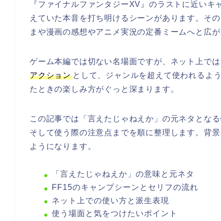
『ファイナルファンタジーXV』のラストに近いキ
えていた本音を打ち明けるシーンがあります。その
まや漫画の感想やアニメ実況の定番ミームへと広が
ゲーム本編では切ない名場面ですが、ネット上では
アクション
として、ジャンルを超えて使われるよ
たときの楽しみ方がぐっと深まります。
この記事では「言えたじゃねえか」の元ネタとなる
そして使う際の注意点までを順に整理します。背景
ようになります。
「言えたじゃねえか」の意味と元ネタ
FF15のキャンプシーンとセリフの流れ
ネット上での使い方と派生表現
使う場面と気をつけたいポイント