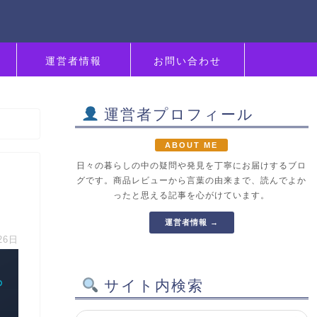
運営者情報
お問い合わせ
運営者プロフィール
ABOUT ME
日々の暮らしの中の疑問や発見を丁寧にお届けするブロ
グです。商品レビューから言葉の由来まで、読んでよか
ったと思える記事を心がけています。
運営者情報 →
26日
サイト内検索