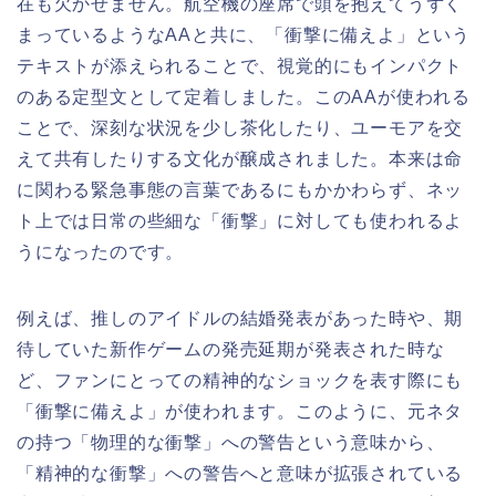
在も欠かせません。航空機の座席で頭を抱えてうずく
まっているようなAAと共に、「衝撃に備えよ」という
テキストが添えられることで、視覚的にもインパクト
のある定型文として定着しました。このAAが使われる
ことで、深刻な状況を少し茶化したり、ユーモアを交
えて共有したりする文化が醸成されました。本来は命
に関わる緊急事態の言葉であるにもかかわらず、ネッ
ト上では日常の些細な「衝撃」に対しても使われるよ
うになったのです。
例えば、推しのアイドルの結婚発表があった時や、期
待していた新作ゲームの発売延期が発表された時な
ど、ファンにとっての精神的なショックを表す際にも
「衝撃に備えよ」が使われます。このように、元ネタ
の持つ「物理的な衝撃」への警告という意味から、
「精神的な衝撃」への警告へと意味が拡張されている