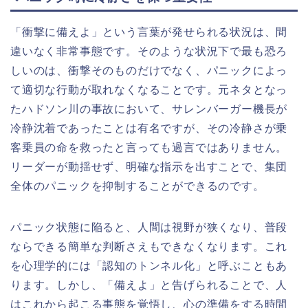
「衝撃に備えよ」という言葉が発せられる状況は、間
違いなく非常事態です。そのような状況下で最も恐ろ
しいのは、衝撃そのものだけでなく、パニックによっ
て適切な行動が取れなくなることです。元ネタとなっ
たハドソン川の事故において、サレンバーガー機長が
冷静沈着であったことは有名ですが、その冷静さが乗
客乗員の命を救ったと言っても過言ではありません。
リーダーが動揺せず、明確な指示を出すことで、集団
全体のパニックを抑制することができるのです。
パニック状態に陥ると、人間は視野が狭くなり、普段
ならできる簡単な判断さえもできなくなります。これ
を心理学的には「認知のトンネル化」と呼ぶこともあ
ります。しかし、「備えよ」と告げられることで、人
はこれから起こる事態を覚悟し、心の準備をする時間