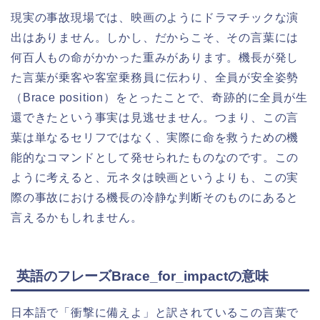
現実の事故現場では、映画のようにドラマチックな演
出はありません。しかし、だからこそ、その言葉には
何百人もの命がかかった重みがあります。機長が発し
た言葉が乗客や客室乗務員に伝わり、全員が安全姿勢
（Brace position）をとったことで、奇跡的に全員が生
還できたという事実は見逃せません。つまり、この言
葉は単なるセリフではなく、実際に命を救うための機
能的なコマンドとして発せられたものなのです。この
ように考えると、元ネタは映画というよりも、この実
際の事故における機長の冷静な判断そのものにあると
言えるかもしれません。
英語のフレーズBrace_for_impactの意味
日本語で「衝撃に備えよ」と訳されているこの言葉で