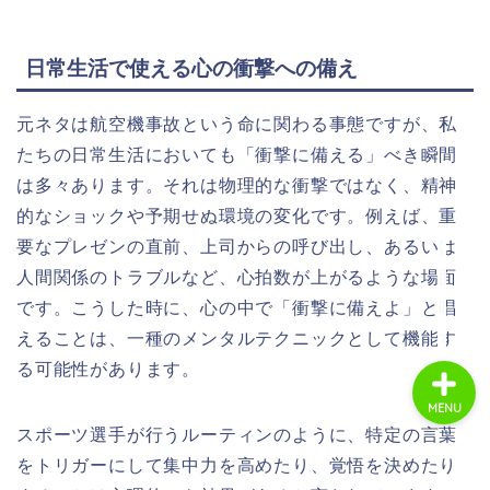
日常生活で使える心の衝撃への備え
ホーム
元ネタは航空機事故という命に関わる事態ですが、私
商品レビュー
たちの日常生活においても「衝撃に備える」べき瞬間
は多々あります。それは物理的な衝撃ではなく、精神
ライフスタイル
的なショックや予期せぬ環境の変化です。例えば、重
要なプレゼンの直前、上司からの呼び出し、あるいは
趣味・エンタメ
人間関係のトラブルなど、心拍数が上がるような場面
です。こうした時に、心の中で「衝撃に備えよ」と唱
えることは、一種のメンタルテクニックとして機能す
る可能性があります。
MENU
スポーツ選手が行うルーティンのように、特定の言葉
をトリガーにして集中力を高めたり、覚悟を決めたり