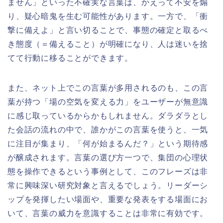
ません」といった不確実な言葉は、かえって不安を煽
り、疑心暗鬼を生む可能性があります。一方で、「衝
撃に備えよ」と言い切ることで、事態の確定と取るべ
き態度（＝備えること）が明確になり、人は迷いを捨
てて行動に移ることができます。
また、ネット上でこの言葉が多用されるのも、この言
葉が持つ「場の空気を変える力」をユーザーが無意識
に感じ取っているからかもしれません。ダラダラとし
た会話の流れの中で、誰かがこの言葉を使うと、一気
に注目が集まり、「何が始まるんだ？」という期待感
が醸成されます。言葉の選び方一つで、集団の心理状
態を操作できるという事例として、このフレーズは非
常に興味深い研究対象と言えるでしょう。リーダーシ
ップを発揮したい場面や、重要な発表をする場面にお
いて、言葉の威力を意識することは非常に有効です。