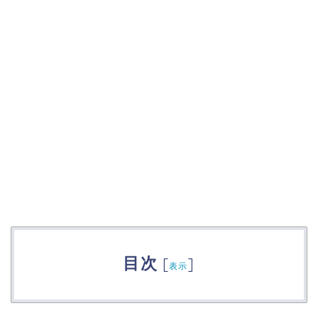
目次
[
]
表示