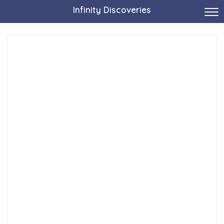
Infinity Discoveries