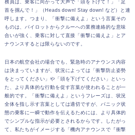
務員は、乗客に向かって大声で「頭を下げて！」「足
首を掴んで！」（Heads down! Stay down! など）と連
呼します。つまり、「衝撃に備えよ」という言葉その
ものは、パイロットからクルーへの業務連絡的な意味
合いが強く、乗客に対して直接「衝撃に備えよ」とア
ナウンスするとは限らないのです。
日本の航空会社の場合でも、緊急時のアナウンス内容
は決まっていますが、状況によっては「衝撃防止姿勢
をとってください」や「頭を下げてください」といっ
た、より具体的な行動を促す言葉が使われることが一
般的です。「衝撃に備えよ」というフレーズは、状況
全体を指し示す言葉としては適切ですが、パニック状
態の乗客に一瞬で動作を伝えるためには、より具体的
でシンプルな指示が必要とされるからです。したがっ
て、私たちがイメージする「機内アナウンスで『衝撃