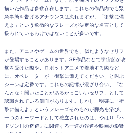
『フライト・ゲーム』など、航空機内でのトラブルを
描いた作品は多数存在します。これらの作品内でも緊
急事態を告げるアナウンスは流れますが、「衝撃に備
えよ」という象徴的なフレーズが決定的な名言として
扱われているわけではないことが多いです。
また、アニメやゲームの世界でも、似たようなセリフ
が登場することがあります。SF作品などで宇宙船が攻
撃を受けた際や、ロボットアニメで着地する際など
に、オペレーターが「衝撃に備えてください」と叫ぶ
シーンは定番です。これらの記憶が混ざり合い、「な
んとなく聞いたことがあるかっこいいセリフ」として
認識されている側面があります。しかし、明確に「衝
撃に備えよ」というフレーズそのものが脚光を浴び、
一つのキーワードとして確立されたのは、やはり『ハ
ドソン川の奇跡』に関連する一連の報道や映画の影響