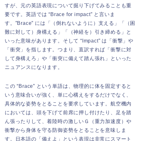
すが、元の英語表現について掘り下げてみることも重
要です。英語では “Brace for impact” と言いま
す。”Brace” には「（倒れないように）支える」「（困
難に対して）身構える」「（神経を）引き締める」と
いった意味があります。そして “Impact” は「衝撃」や
「衝突」を指します。つまり、直訳すれば「衝撃に対
して身構えろ」や「衝突に備えて踏ん張れ」といった
ニュアンスになります。
この “Brace” という単語は、物理的に体を固定すると
いう意味合いが強く、単に心構えをするだけでなく、
具体的な姿勢をとることを要求しています。航空機内
においては、頭を下げて前席に押し付けたり、足を踏
ん張ったりして、着陸時の激しいＧ（重力加速度）や
衝撃から身体を守る防御姿勢をとることを意味しま
す。日本語の「備えよ」という表現は非常にスマート