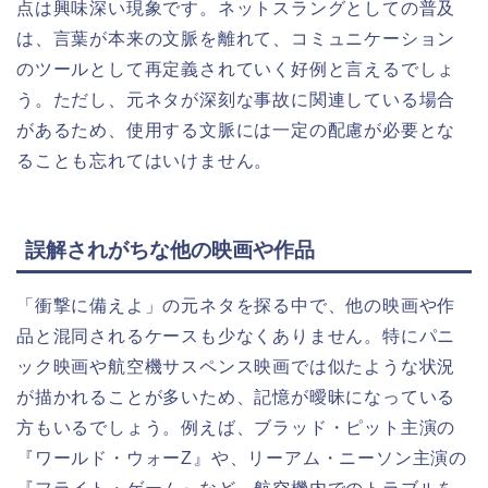
点は興味深い現象です。ネットスラングとしての普及
は、言葉が本来の文脈を離れて、コミュニケーション
のツールとして再定義されていく好例と言えるでしょ
う。ただし、元ネタが深刻な事故に関連している場合
があるため、使用する文脈には一定の配慮が必要とな
ることも忘れてはいけません。
誤解されがちな他の映画や作品
「衝撃に備えよ」の元ネタを探る中で、他の映画や作
品と混同されるケースも少なくありません。特にパニ
ック映画や航空機サスペンス映画では似たような状況
が描かれることが多いため、記憶が曖昧になっている
方もいるでしょう。例えば、ブラッド・ピット主演の
『ワールド・ウォーZ』や、リーアム・ニーソン主演の