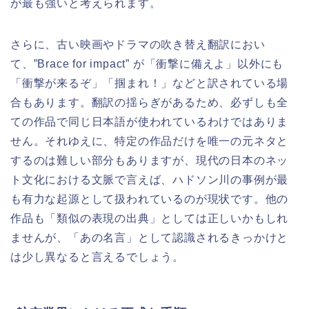
が最も強いと考えられます。
さらに、古い映画やドラマの吹き替え翻訳におい
て、”Brace for impact” が「衝撃に備えよ」以外にも
「衝撃が来るぞ」「掴まれ！」などと訳されている場
合もあります。翻訳の揺らぎがあるため、必ずしも全
ての作品で同じ日本語が使われているわけではありま
せん。それゆえに、特定の作品だけを唯一の元ネタと
するのは難しい部分もありますが、現代の日本のネッ
ト文化における文脈で言えば、ハドソン川の事例が最
も有力な起源として扱われているのが現状です。他の
作品も「類似の表現の出典」としては正しいかもしれ
ませんが、「あの名言」として認識されるきっかけと
は少し異なると言えるでしょう。