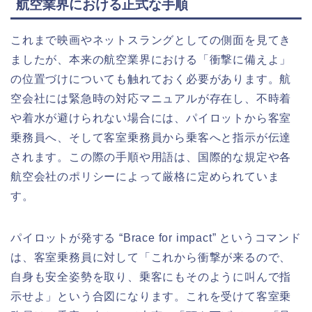
航空業界における正式な手順
これまで映画やネットスラングとしての側面を見てき
ましたが、本来の航空業界における「衝撃に備えよ」
の位置づけについても触れておく必要があります。航
空会社には緊急時の対応マニュアルが存在し、不時着
や着水が避けられない場合には、パイロットから客室
乗務員へ、そして客室乗務員から乗客へと指示が伝達
されます。この際の手順や用語は、国際的な規定や各
航空会社のポリシーによって厳格に定められていま
す。
パイロットが発する “Brace for impact” というコマンド
は、客室乗務員に対して「これから衝撃が来るので、
自身も安全姿勢を取り、乗客にもそのように叫んで指
示せよ」という合図になります。これを受けて客室乗