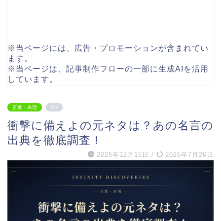
※当ページには、広告・プロモーションが含まれてい
ます。
※当ページは、記事制作フローの一部に生成AIを活用
しています。
言葉・表現
PR
衝撃に備えよの元ネタは？あの名言の
出典を徹底調査！
2025年12月15日
/
2026年7月26日