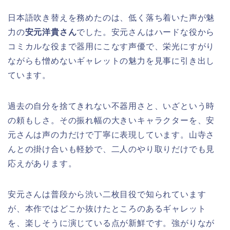
日本語吹き替えを務めたのは、低く落ち着いた声が魅
力の
安元洋貴さん
でした。安元さんはハードな役から
コミカルな役まで器用にこなす声優で、栄光にすがり
ながらも憎めないギャレットの魅力を見事に引き出し
ています。
過去の自分を捨てきれない不器用さと、いざという時
の頼もしさ。その振れ幅の大きいキャラクターを、安
元さんは声の力だけで丁寧に表現しています。山寺さ
んとの掛け合いも軽妙で、二人のやり取りだけでも見
応えがあります。
安元さんは普段から渋い二枚目役で知られています
が、本作ではどこか抜けたところのあるギャレット
を、楽しそうに演じている点が新鮮です。強がりなが