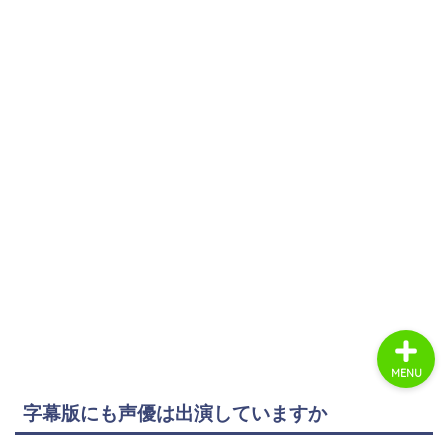
ホーム
商品レビュー
ライフスタイル
趣味・エンタメ
MENU
字幕版にも声優は出演していますか