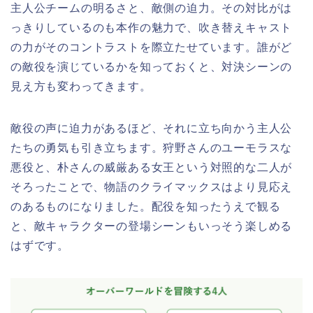
主人公チームの明るさと、敵側の迫力。その対比がは
っきりしているのも本作の魅力で、吹き替えキャスト
の力がそのコントラストを際立たせています。誰がど
の敵役を演じているかを知っておくと、対決シーンの
見え方も変わってきます。
敵役の声に迫力があるほど、それに立ち向かう主人公
たちの勇気も引き立ちます。狩野さんのユーモラスな
悪役と、朴さんの威厳ある女王という対照的な二人が
そろったことで、物語のクライマックスはより見応え
のあるものになりました。配役を知ったうえで観る
と、敵キャラクターの登場シーンもいっそう楽しめる
はずです。