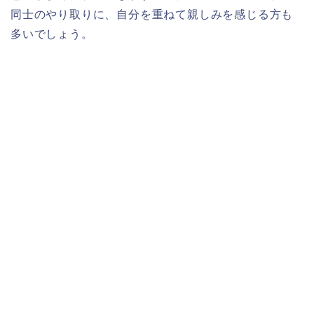
同士のやり取りに、自分を重ねて親しみを感じる方も
多いでしょう。