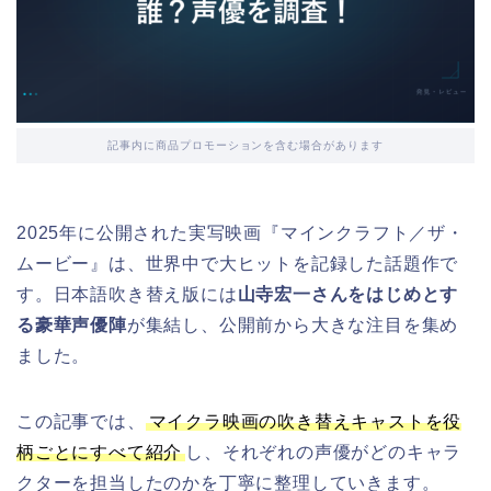
記事内に商品プロモーションを含む場合があります
2025年に公開された実写映画『マインクラフト／ザ・
ムービー』は、世界中で大ヒットを記録した話題作で
す。日本語吹き替え版には
山寺宏一さんをはじめとす
る豪華声優陣
が集結し、公開前から大きな注目を集め
ました。
この記事では、
マイクラ映画の吹き替えキャストを役
柄ごとにすべて紹介
し、それぞれの声優がどのキャラ
クターを担当したのかを丁寧に整理していきます。