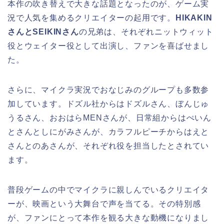
本作の吹き替えで大きな話題となったのが、ゲーム実
況で人気を集めるクリエイターの起用です。
HIKAKIN
さんとSEIKINさん
の兄弟は、それぞれニットウィット
役とウェイター役として出演し、ファンを喜ばせまし
た。
さらに、マイクラ実況でおなじみのグループも多数参
加しています。ドズル社からはドズルさん、ぼんじゅ
うるさん、おおはらMENさんが、日常組からはぺいん
とさんとしにがみさんが、カラフルピーチからはえと
さんとのあさんが、それぞれ役を担当したとされてい
ます。
普段ゲームの中でマイクラに親しんでいるクリエイタ
ーが、映画という大舞台で声を当てる。その特別感
が、ファンにとって本作を観る大きな動機になりまし