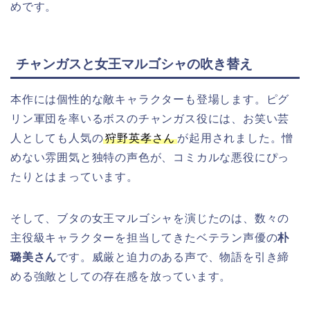
めです。
チャンガスと女王マルゴシャの吹き替え
本作には個性的な敵キャラクターも登場します。ピグ
リン軍団を率いるボスのチャンガス役には、お笑い芸
人としても人気の
狩野英孝さん
が起用されました。憎
めない雰囲気と独特の声色が、コミカルな悪役にぴっ
たりとはまっています。
そして、ブタの女王マルゴシャを演じたのは、数々の
主役級キャラクターを担当してきたベテラン声優の
朴
璐美さん
です。威厳と迫力のある声で、物語を引き締
める強敵としての存在感を放っています。