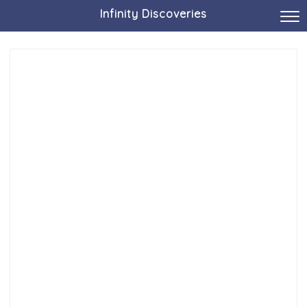
Infinity Discoveries