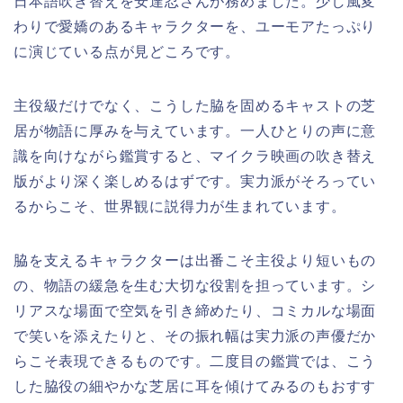
日本語吹き替えを安達忍さんが務めました。少し風変
わりで愛嬌のあるキャラクターを、ユーモアたっぷり
に演じている点が見どころです。
主役級だけでなく、こうした脇を固めるキャストの芝
居が物語に厚みを与えています。一人ひとりの声に意
識を向けながら鑑賞すると、マイクラ映画の吹き替え
版がより深く楽しめるはずです。実力派がそろってい
るからこそ、世界観に説得力が生まれています。
脇を支えるキャラクターは出番こそ主役より短いもの
の、物語の緩急を生む大切な役割を担っています。シ
リアスな場面で空気を引き締めたり、コミカルな場面
で笑いを添えたりと、その振れ幅は実力派の声優だか
らこそ表現できるものです。二度目の鑑賞では、こう
した脇役の細やかな芝居に耳を傾けてみるのもおすす