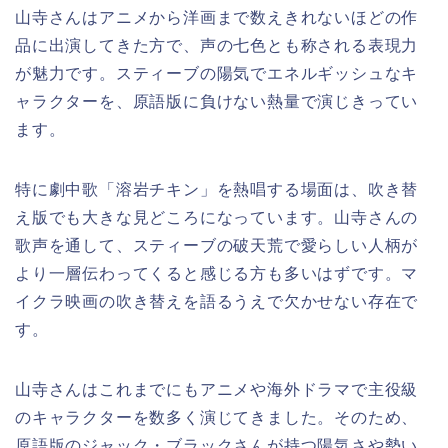
山寺さんはアニメから洋画まで数えきれないほどの作
品に出演してきた方で、声の七色とも称される表現力
が魅力です。スティーブの陽気でエネルギッシュなキ
ャラクターを、原語版に負けない熱量で演じきってい
ます。
特に劇中歌「溶岩チキン」を熱唱する場面は、吹き替
え版でも大きな見どころになっています。山寺さんの
歌声を通して、スティーブの破天荒で愛らしい人柄が
より一層伝わってくると感じる方も多いはずです。マ
イクラ映画の吹き替えを語るうえで欠かせない存在で
す。
山寺さんはこれまでにもアニメや海外ドラマで主役級
のキャラクターを数多く演じてきました。そのため、
原語版のジャック・ブラックさんが持つ陽気さや勢い