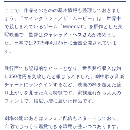
ここで、作品そのものの基本情報も整理しておきまし
ょう。『マインクラフト／ザ・ムービー』は、世界中
で親しまれているゲーム「Minecraft」を原作とした実
写映画で、監督は
ジャレッド・ヘスさん
が務めまし
た。日本では2025年4月25日に全国公開されていま
す。
興行面でも記録的なヒットとなり、世界興行収入は約
1,350億円を突破したと報じられました。劇中歌が音楽
チャートにランクインするなど、映画の枠を超えた盛
り上がりを見せた点も特徴です。家族連れから大人の
ファンまで、幅広い層に届いた作品です。
劇場公開のあとはプレミア配信もスタートしており、
自宅でじっくり鑑賞できる環境が整いつつあります。