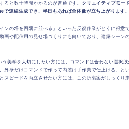
すると数十時間かかるのが普通です。
クリエイティブモー
loneで連続生成でき、半日もあれば全体像が立ち上がります
インの塔を四隅に並べる」といった反復作業がとくに得意
動画や配信用の見せ場づくりにも向いており、建築シーン
いう美学を大切にしたい方には、コマンドは合わない選択肢
、外壁だけコマンドで作って内装は手作業で仕上げる、と
とスピードを両立させたい方には、この折衷案がしっくり