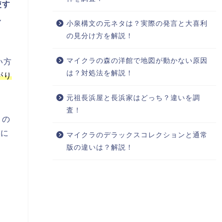
使す
ん
小泉構文の元ネタは？実際の発言と大喜利
の見分け方を解説！
マイクラの森の洋館で地図が動かない原因
い方
は？対処法を解説！
がり
元祖長浜屋と長浜家はどっち？違いを調
査！
トの
境に
マイクラのデラックスコレクションと通常
版の違いは？解説！