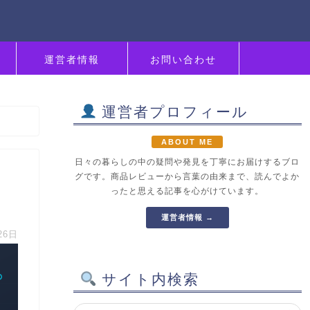
運営者情報
お問い合わせ
運営者プロフィール
ABOUT ME
日々の暮らしの中の疑問や発見を丁寧にお届けするブロ
グです。商品レビューから言葉の由来まで、読んでよか
ったと思える記事を心がけています。
運営者情報 →
26日
サイト内検索