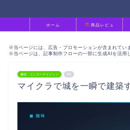
ホーム
商品レビュ
ー
※当ページには、広告・プロモーションが含まれてい
※当ページは、記事制作フローの一部に生成AIを活用
趣味・エンターテイメント
PR
マイクラで城を一瞬で建築