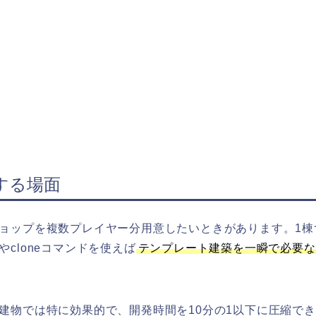
する場面
ョップを複数プレイヤー分用意したいときがあります。1棟
cloneコマンドを使えば
テンプレート建築を一瞬で必要な
建物では特に効果的で、開発時間を10分の1以下に圧縮で